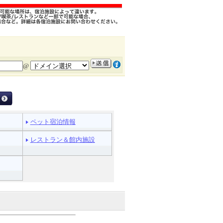
@
ペット宿泊情報
レストラン＆館内施設