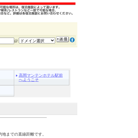
@
高岡マンテンホテル駅前
へようこそ
的地までの直線距離です。