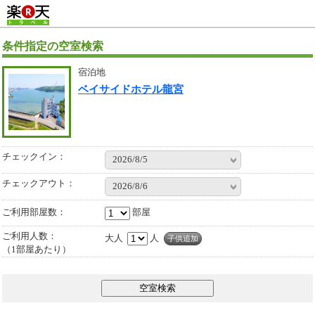
条件指定の空室検索
宿泊地
ベイサイドホテル龍宮
チェックイン：
2026/8/5
チェックアウト：
2026/8/6
ご利用部屋数
部屋
ご利用人数：
大人
人
子供追加
（1部屋あたり）