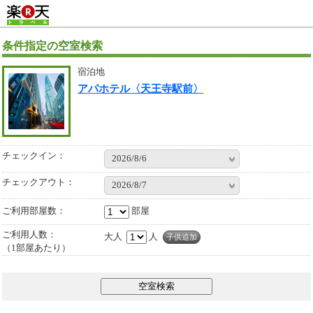
条件指定の空室検索
宿泊地
アパホテル〈天王寺駅前〉
チェックイン：
2026/8/6
チェックアウト：
2026/8/7
ご利用部屋数
部屋
ご利用人数：
大人
人
子供追加
（1部屋あたり）