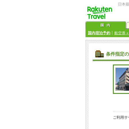
日本
国内宿泊予約
航空券
条件指定の
ご利用サ