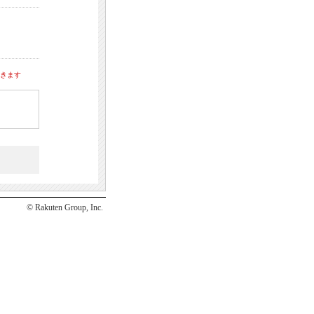
できます
© Rakuten Group, Inc.