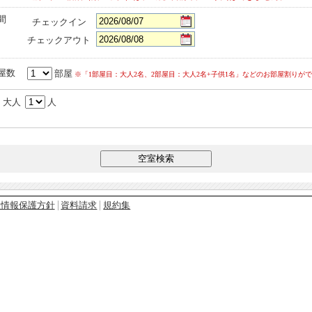
間
チェックイン
チェックアウト
屋数
部屋
※「1部屋目：大人2名、2部屋目：大人2名+子供1名」などのお部屋割りが
大人
人
人情報保護方針
資料請求
規約集