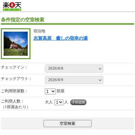
条件指定の空室検索
宿泊地
志賀高原 癒しの宿幸の湯
チェックイン：
2026/8/8
チェックアウト：
2026/8/9
ご利用部屋数
部屋
ご利用人数：
大人
人
子供追加
（1部屋あたり）