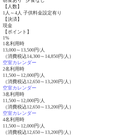
朝食あり 夕食なし
【人数】
1人～4人 子供料金設定有り
【決済】
現金
【ポイント】
1%
1名利用時
13,000
～
13,500
円/人
（消費税込14,300～14,850円/人）
空室カレンダー
2名利用時
11,500
～
12,000
円/人
（消費税込12,650～13,200円/人）
空室カレンダー
3名利用時
11,500
～
12,000
円/人
（消費税込12,650～13,200円/人）
空室カレンダー
4名利用時
11,500
～
12,000
円/人
（消費税込12,650～13,200円/人）