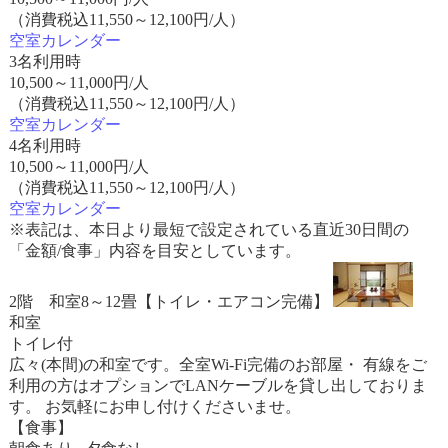
（消費税込11,550～12,100円/人）
空室カレンダー
3名利用時
10,500
～
11,000
円/人
（消費税込11,550～12,100円/人）
空室カレンダー
4名利用時
10,500
～
11,000
円/人
（消費税込11,550～12,100円/人）
空室カレンダー
※表記は、本日より最短で設定されている直近30日間の
「金額/食事」内容を目安としています。
2階 和室8～12畳【トイレ・エアコン完備】
和室
トイレ付
広々(本間)の和室です。全室Wi-Fi完備のお部屋・ 有線をご
利用の方はオプションでLANケーブルを貸し出しておりま
す。 お気軽にお申し付けくださいませ。
【食事】