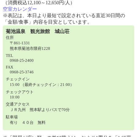
（消費税込12,100～12,650円/人）
空室カレンダー
※表記は、本日より最短で設定されている直近30日間の
「金額/食事」内容を目安としています。
菊池温泉 観光旅館 城山荘
住所
〒861-1331
熊本県菊池市隈府1228
TEL
0968-25-2400
FAX
0968-25-3746
チェックイン
15:00 （最終チェックイン：21:00）
チェックアウト
10:00
交通アクセス
ＪＲ九州 熊本駅よりバスで70分
駐車場
有り ４０台 無料