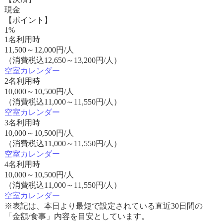
現金
【ポイント】
1%
1名利用時
11,500
～
12,000
円/人
（消費税込12,650～13,200円/人）
空室カレンダー
2名利用時
10,000
～
10,500
円/人
（消費税込11,000～11,550円/人）
空室カレンダー
3名利用時
10,000
～
10,500
円/人
（消費税込11,000～11,550円/人）
空室カレンダー
4名利用時
10,000
～
10,500
円/人
（消費税込11,000～11,550円/人）
空室カレンダー
※表記は、本日より最短で設定されている直近30日間の
「金額/食事」内容を目安としています。