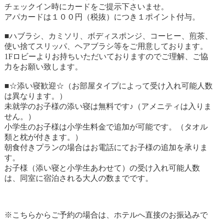
チェックイン時にカードをご提示下さいませ。
アパカードは１００円（税抜）につき１ポイント付与。
■ハブラシ、カミソリ、ボディスポンジ、コーヒー、煎茶、
使い捨てスリッパ、ヘアブラシ等をご用意しております。
1Fロビーよりお持ちいただいておりますのでご理解、ご協
力をお願い致します。
■☆添い寝歓迎☆（お部屋タイプによって受け入れ可能人数
は異なります。）
未就学のお子様の添い寝は無料です♪（アメニティは入りま
せん。）
小学生のお子様は小学生料金で追加が可能です。（タオル
類と枕が付きます。）
朝食付きプランの場合はお電話にてお子様の追加を承りま
す。
お子様（添い寝と小学生あわせて）の受け入れ可能人数
は、同室に宿泊される大人の数までです。
※こちらからご予約の場合は、ホテルへ直接のお振込みで