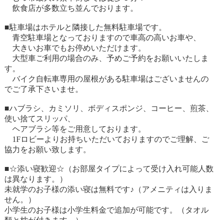
飲食店が多数立ち並んでおります。
■駐車場はホテルと隣接した無料駐車場です。
青空駐車場となっておりますので車高の高いお車や、
大きいお車でもお停めいただけます。
大型車ご利用の場合のみ、予めご予約をお願いいたしま
す。
バイク自転車専用の屋根がある駐車場はございませんの
でご了承下さいませ。
■ハブラシ、カミソリ、ボディスポンジ、コーヒー、煎茶、
使い捨てスリッパ、
ヘアブラシ等をご用意しております。
1Fロビーよりお持ちいただいておりますのでご理解、ご
協力をお願い致します。
■☆添い寝歓迎☆（お部屋タイプによって受け入れ可能人数
は異なります。）
未就学のお子様の添い寝は無料です♪（アメニティは入りま
せん。）
小学生のお子様は小学生料金で追加が可能です。（タオル