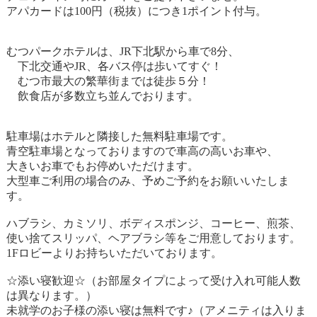
アパカードは100円（税抜）につき1ポイント付与。
むつパークホテルは、JR下北駅から車で8分、
下北交通やJR、各バス停は歩いてすぐ！
むつ市最大の繁華街までは徒歩５分！
飲食店が多数立ち並んでおります。
駐車場はホテルと隣接した無料駐車場です。
青空駐車場となっておりますので車高の高いお車や、
大きいお車でもお停めいただけます。
大型車ご利用の場合のみ、予めご予約をお願いいたしま
す。
ハブラシ、カミソリ、ボディスポンジ、コーヒー、煎茶、
使い捨てスリッパ、ヘアブラシ等をご用意しております。
1Fロビーよりお持ちいただいております。
☆添い寝歓迎☆（お部屋タイプによって受け入れ可能人数
は異なります。）
未就学のお子様の添い寝は無料です♪（アメニティは入りま