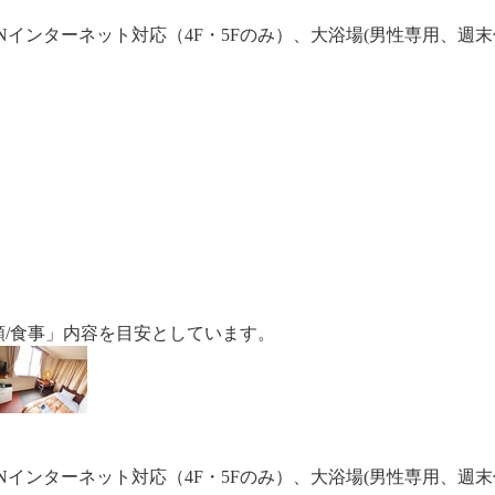
Nインターネット対応（4F・5Fのみ）、大浴場(男性専用、週
額/食事」内容を目安としています。
Nインターネット対応（4F・5Fのみ）、大浴場(男性専用、週