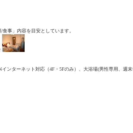
額/食事」内容を目安としています。
備
Nインターネット対応（4F・5Fのみ）、大浴場(男性専用、週