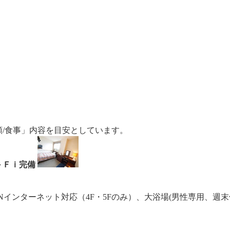
額/食事」内容を目安としています。
－Ｆｉ完備
Nインターネット対応（4F・5Fのみ）、大浴場(男性専用、週