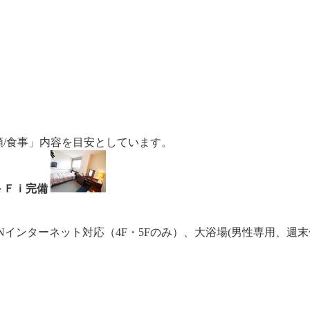
額/食事」内容を目安としています。
－Ｆｉ完備
Nインターネット対応（4F・5Fのみ）、大浴場(男性専用、週