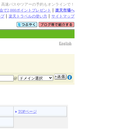
・高速バスやツアーの予約もオンラインで！
会で2,000ポイントプレゼント
楽天市場へ
ルプ
楽天トラベルの使い方
サイトマップ
English
@
TOPページ