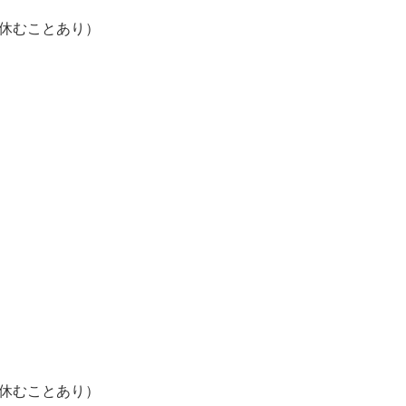
末休むことあり）
末休むことあり）