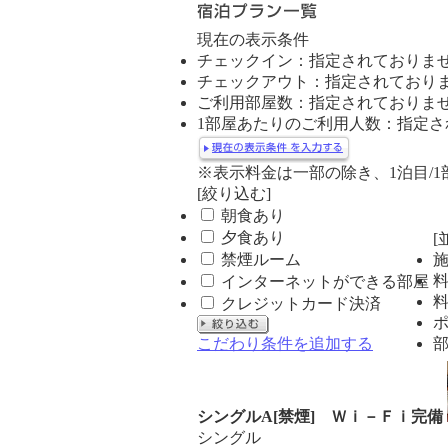
ュ
現在の表示条件
ー
チェックイン：指定されておりま
チェックアウト：指定されており
ご利用部屋数：指定されておりま
1部屋あたりのご利用人数：指定さ
※表示料金は一部の除き、1泊目/
[絞り込む]
朝食あり
夕食あり
[
禁煙ルーム
インターネットができる部屋
クレジットカード決済
こだわり条件を追加する
シングルA[禁煙] Ｗｉ－Ｆｉ完備
シングル