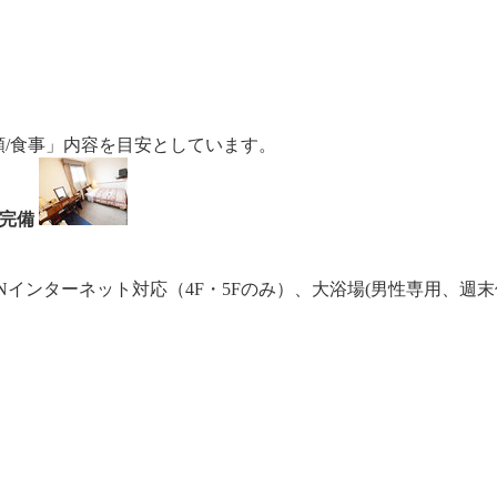
額/食事」内容を目安としています。
ｉ完備
Nインターネット対応（4F・5Fのみ）、大浴場(男性専用、週