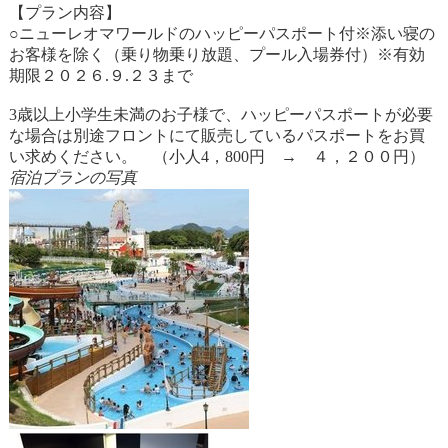
【プラン内容】
○ニューレオマワールドのハッピーパスポート付※添い寝の
お客様を除く（乗り物乗り放題、プール入場券付）※有効
期限２０２６.９.２３まで
3歳以上小学生未満のお子様で、ハッピーパスポートが必要
な場合は別途フロントにて販売しているパスポートをお買
い求めください。 （小人4，800円 → ４，２００円）
宿泊プランの写真