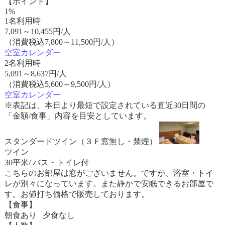
【ポイント】
1%
1名利用時
7,091
～
10,455
円/人
（消費税込7,800～11,500円/人）
空室カレンダー
2名利用時
5,091
～
8,637
円/人
（消費税込5,600～9,500円/人）
空室カレンダー
※表記は、本日より最短で設定されている直近30日間の
「金額/食事」内容を目安としています。
スタンダードツイン（３Ｆ窓無し・禁煙）
ツイン
30平米/ バス・トイレ付
こちらのお部屋は窓がございません。ですが、浴室・トイ
レが別々になっています。また静かで安眠できるお部屋で
す。お値打ち価格で販売しております。
【食事】
朝食あり 夕食なし