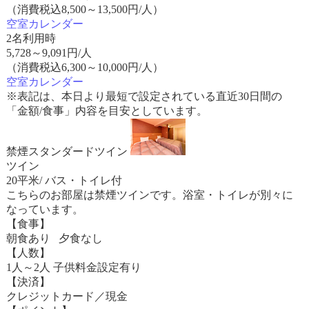
（消費税込8,500～13,500円/人）
空室カレンダー
2名利用時
5,728
～
9,091
円/人
（消費税込6,300～10,000円/人）
空室カレンダー
※表記は、本日より最短で設定されている直近30日間の
「金額/食事」内容を目安としています。
禁煙スタンダードツイン
ツイン
20平米/ バス・トイレ付
こちらのお部屋は禁煙ツインです。浴室・トイレが別々に
なっています。
【食事】
朝食あり 夕食なし
【人数】
1人～2人 子供料金設定有り
【決済】
クレジットカード／現金