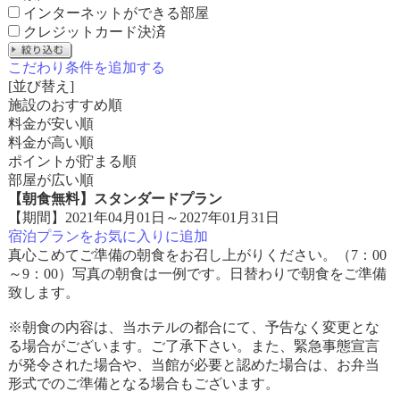
インターネットができる部屋
クレジットカード決済
こだわり条件を追加する
[並び替え]
施設のおすすめ順
料金が安い順
料金が高い順
ポイントが貯まる順
部屋が広い順
【朝食無料】スタンダードプラン
【期間】2021年04月01日～2027年01月31日
宿泊プランをお気に入りに追加
真心こめてご準備の朝食をお召し上がりください。（7：00
～9：00）写真の朝食は一例です。日替わりで朝食をご準備
致します。
※朝食の内容は、当ホテルの都合にて、予告なく変更とな
る場合がございます。ご了承下さい。また、緊急事態宣言
が発令された場合や、当館が必要と認めた場合は、お弁当
形式でのご準備となる場合もございます。