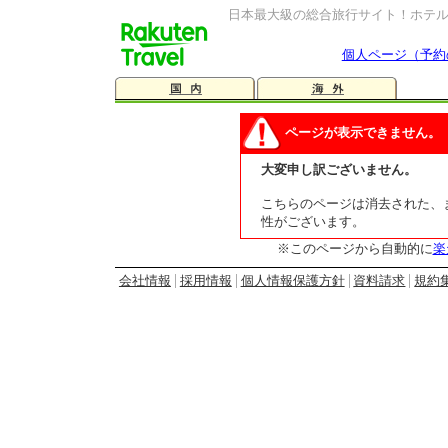
日本最大級の総合旅行サイト！ホテ
個人ページ（予約
ページが表示できません。
大変申し訳ございません。
こちらのページは消去された、ま
性がございます。
※このページから自動的に
楽
会社情報
採用情報
個人情報保護方針
資料請求
規約