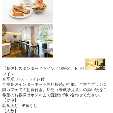
【禁煙】スタンダードツイン／18平米／BT付
ツイン
18平米/ バス・トイレ付
全室高速インターネット無料接続が可能。全室全プラン１
階カフェでの朝食付き。幼児（未就学児童）の添い寝をご
希望のお客様はホテルまで直接お問い合わせください。
【食事】
朝食あり 夕食なし
【人数】