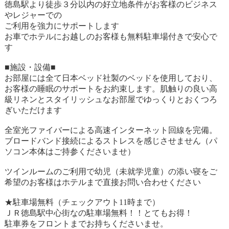
徳島駅より徒歩３分以内の好立地条件がお客様のビジネス
やレジャーでの
ご利用を強力にサポートします
お車でホテルにお越しのお客様も無料駐車場付きで安心で
す
■施設・設備■
お部屋には全て日本ベッド社製のベッドを使用しており、
お客様の睡眠のサポートをお約束します。肌触りの良い高
級リネンとスタイリッシュなお部屋でゆっくりとおくつろ
ぎいただけます
全室光ファイバーによる高速インターネット回線を完備。
ブロードバンド接続によるストレスを感じさせません（パ
ソコン本体はご持参くださいませ）
ツインルームのご利用で幼児（未就学児童）の添い寝をご
希望のお客様はホテルまで直接お問い合わせください
★駐車場無料（チェックアウト11時まで）
ＪＲ徳島駅中心街なの駐車場無料！！とてもお得！
駐車券をフロントまでお持ちくださいませ。