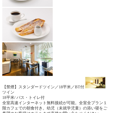
【禁煙】スタンダードツイン／18平米／BT付
ツイン
18平米/ バス・トイレ付
全室高速インターネット無料接続が可能。全室全プラン１
階カフェでの朝食付き。幼児（未就学児童）の添い寝をご