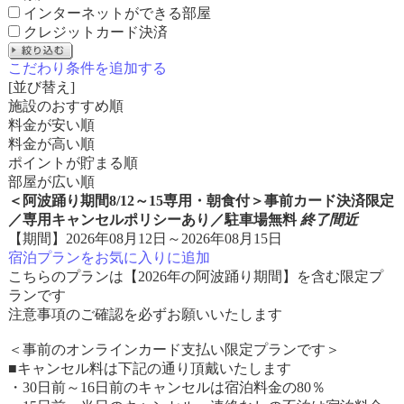
インターネットができる部屋
クレジットカード決済
こだわり条件を追加する
[並び替え]
施設のおすすめ順
料金が安い順
料金が高い順
ポイントが貯まる順
部屋が広い順
＜阿波踊り期間8/12～15専用・朝食付＞事前カード決済限定
／専用キャンセルポリシーあり／駐車場無料
終了間近
【期間】2026年08月12日～2026年08月15日
宿泊プランをお気に入りに追加
こちらのプランは【2026年の阿波踊り期間】を含む限定プ
ランです
注意事項のご確認を必ずお願いいたします
＜事前のオンラインカード支払い限定プランです＞
■キャンセル料は下記の通り頂戴いたします
・30日前～16日前のキャンセルは宿泊料金の80％