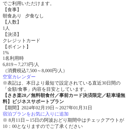
でご利用いただけます。
【食事】
朝食あり 夕食なし
【人数】
1人
【決済】
クレジットカード
【ポイント】
1%
1名利用時
6,819
～
7,273
円/人
（消費税込7,500～8,000円/人）
空室カレンダー
※表記は、本日より最短で設定されている直近30日間の
「金額/食事」内容を目安としています。
【さき楽28／無料朝食付／事前カード決済限定／駐車場無
料】ビジネスサポートプラン
【期間】2024年02月19日～2027年01月31日
宿泊プランをお気に入りに追加
※ 8月11日～15日の阿波おどり期間中はチェックアウトが
10：00となりますのでご了承ください