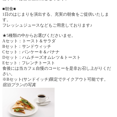
■朝食■
1日のはじまりを演出する、充実の朝食をご提供いたしま
す。
フレッシュジュースなどもご用意しております♪
★5種類の中からお選びくださいませ。
Aセット：トースト＆サラダ
Bセット：サンドウィッチ
Cセット：パンケーキ＆バナナ
Dセット：ハムチーズオムレツ＆トースト
Eセット：フレンチトースト
食後には当カフェ自慢のコーヒーを是非お召し上がりくだ
さい。
※Bセット(サンドイッチ)限定でテイクアウト可能です。
宿泊プランの写真