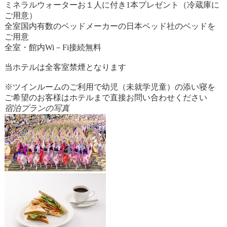
ミネラルウォーターお１人に付き1本プレゼント（冷蔵庫に
ご用意）
全室国内有数のベッドメーカーの日本ベッド社のベッドを
ご用意
全室・館内Wi－Fi接続無料
当ホテルは全客室禁煙となります
※ツインルームのご利用で幼児（未就学児童）の添い寝を
ご希望のお客様はホテルまで直接お問い合わせください
宿泊プランの写真