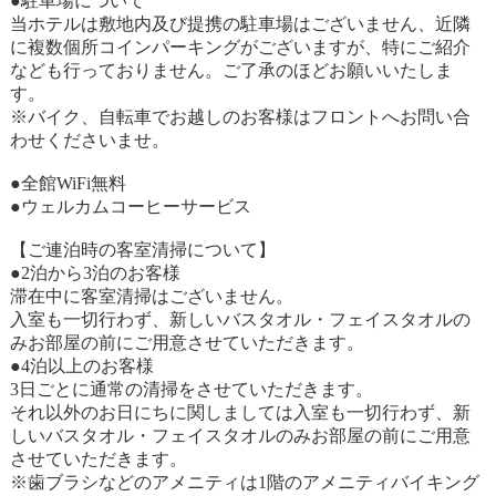
●駐車場について
当ホテルは敷地内及び提携の駐車場はございません、近隣
に複数個所コインパーキングがございますが、特にご紹介
なども行っておりません。ご了承のほどお願いいたしま
す。
※バイク、自転車でお越しのお客様はフロントへお問い合
わせくださいませ。
●全館WiFi無料
●ウェルカムコーヒーサービス
【ご連泊時の客室清掃について】
●2泊から3泊のお客様
滞在中に客室清掃はございません。
入室も一切行わず、新しいバスタオル・フェイスタオルの
みお部屋の前にご用意させていただきます。
●4泊以上のお客様
3日ごとに通常の清掃をさせていただきます。
それ以外のお日にちに関しましては入室も一切行わず、新
しいバスタオル・フェイスタオルのみお部屋の前にご用意
させていただきます。
※歯ブラシなどのアメニティは1階のアメニティバイキング