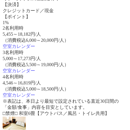
【決済】
クレジットカード／現金
【ポイント】
1%
2名利用時
5,455
～
18,182
円/人
（消費税込6,000～20,000円/人）
空室カレンダー
3名利用時
5,000
～
17,273
円/人
（消費税込5,500～19,000円/人）
空室カレンダー
4名利用時
4,546
～
16,819
円/人
（消費税込5,000～18,500円/人）
空室カレンダー
※表記は、本日より最短で設定されている直近30日間の
「金額/食事」内容を目安としています。
□禁煙□ 和室6畳【アウトバス／風呂・トイレ共用】