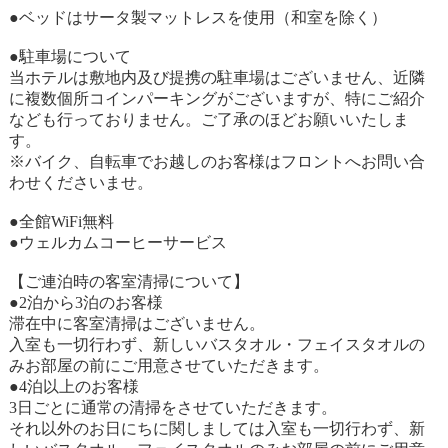
●ベッドはサータ製マットレスを使用（和室を除く）
●駐車場について
当ホテルは敷地内及び提携の駐車場はございません、近隣
に複数個所コインパーキングがございますが、特にご紹介
なども行っておりません。ご了承のほどお願いいたしま
す。
※バイク、自転車でお越しのお客様はフロントへお問い合
わせくださいませ。
●全館WiFi無料
●ウェルカムコーヒーサービス
【ご連泊時の客室清掃について】
●2泊から3泊のお客様
滞在中に客室清掃はございません。
入室も一切行わず、新しいバスタオル・フェイスタオルの
みお部屋の前にご用意させていただきます。
●4泊以上のお客様
3日ごとに通常の清掃をさせていただきます。
それ以外のお日にちに関しましては入室も一切行わず、新