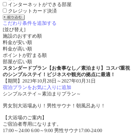
インターネットができる部屋
クレジットカード決済
こだわり条件を追加する
[並び替え]
施設のおすすめ順
料金が安い順
料金が高い順
ポイントが貯まる順
部屋が広い順
スタンダードプラン【お食事なし／素泊まり】コスパ重視
のシンプルステイ！ビジネスや観光の拠点に最適！
【期間】2023年10月28日～2027年03月31日
宿泊プランをお気に入りに追加
シンプルステイ～素泊まりプラン～
男女別大浴場あり！男性サウナ！朝風呂あり！
【大浴場のご案内】
ご宿泊者専用になります。
17:00～24:00 6:00～9:00 男性サウナ17:00-24:00