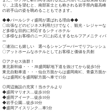
り、上流を望むと、南部富士とも称される岩手県内最高峰
の岩手山の姿を眺めることもできます。
◆◆パールシティ盛岡が選ばれる理由◆◆
〇出張などのビジネス利用だけでなく、観光・レジャーな
ど多様な目的に対応するシティホテル
〇多様なお客様のニーズにお応えするセルフアメニティバ
ー
〇連泊にも嬉しい 選べるシャンプーバーでリフレッシュ
〇アットホームなホテルとしてお客様と価値を共創
◎アクセス抜群！
東北新幹線・・・JR盛岡駅地下道を抜けてから徒歩5分
東北自動車道・・・仙台方面からは盛岡南IC、青森方面か
らは盛岡ICを盛岡駅方面へ車で15分
◎周辺施設の充実！当ホテルより
◆盛岡マリオス…徒歩10分
◆盛岡アイーナ…徒歩10分
◆岩手公園…徒歩10分
◆盛岡アイスリンク…車5分