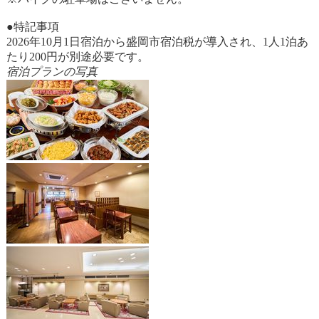
●特記事項
2026年10月1日宿泊から盛岡市宿泊税が導入され、1人1泊あ
たり200円が別途必要です。
宿泊プランの写真