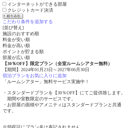
インターネットができる部屋
クレジットカード決済
こだわり条件を追加する
[並び替え]
施設のおすすめ順
料金が安い順
料金が高い順
ポイントが貯まる順
部屋が広い順
【30％OFF】限定プラン（全室ルームシアター無料）
【期間】2024年01月23日～2027年06月30日
宿泊プランをお気に入りに追加
「ルームシアター」無料サービス実施中！
・スタンダードプランを【30％OFF】にてご提供致します。
期間や室数限定のサービスです。
・お部屋の面積やアメニティはスタンダードプランと共通
です。
※領収証にプラン名は表記されません。