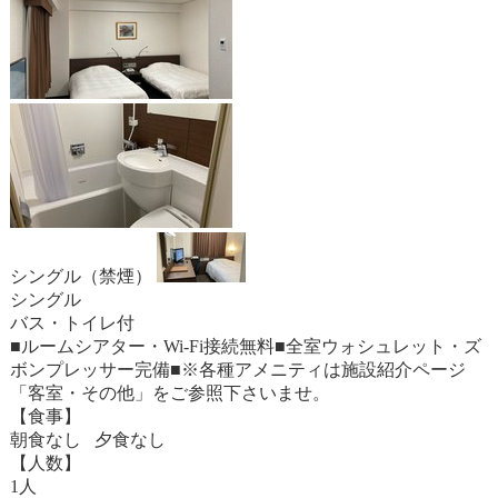
シングル（禁煙）
シングル
バス・トイレ付
■ルームシアター・Wi-Fi接続無料■全室ウォシュレット・ズ
ボンプレッサー完備■※各種アメニティは施設紹介ページ
「客室・その他」をご参照下さいませ。
【食事】
朝食なし 夕食なし
【人数】
1人