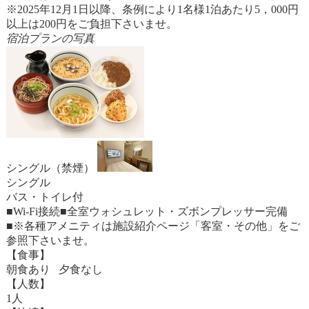
※2025年12月1日以降、条例により1名様1泊あたり5，000円
以上は200円をご負担下さいませ。
宿泊プランの写真
シングル（禁煙）
シングル
バス・トイレ付
■Wi-Fi接続■全室ウォシュレット・ズボンプレッサー完備
■※各種アメニティは施設紹介ページ「客室・その他」をご
参照下さいませ。
【食事】
朝食あり 夕食なし
【人数】
1人