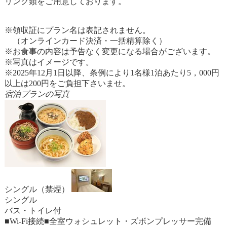
リンク類をご用意しております。
※領収証にプラン名は表記されません。
（オンラインカード決済・一括精算除く）
※お食事の内容は予告なく変更になる場合がございます。
※写真はイメージです。
※2025年12月1日以降、条例により1名様1泊あたり5，000円
以上は200円をご負担下さいませ。
宿泊プランの写真
シングル（禁煙）
シングル
バス・トイレ付
■Wi-Fi接続■全室ウォシュレット・ズボンプレッサー完備