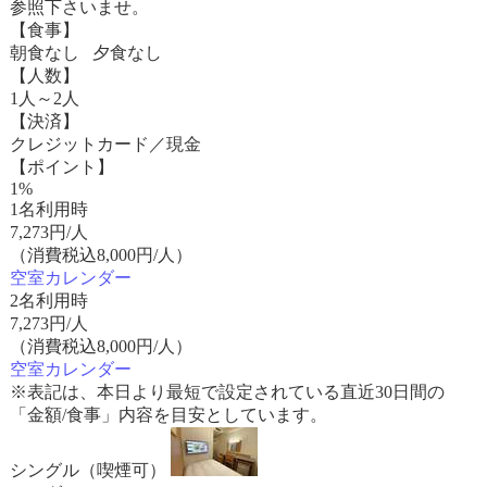
参照下さいませ。
【食事】
朝食なし 夕食なし
【人数】
1人～2人
【決済】
クレジットカード／現金
【ポイント】
1%
1名利用時
7,273
円/人
（消費税込8,000円/人）
空室カレンダー
2名利用時
7,273
円/人
（消費税込8,000円/人）
空室カレンダー
※表記は、本日より最短で設定されている直近30日間の
「金額/食事」内容を目安としています。
シングル（喫煙可）