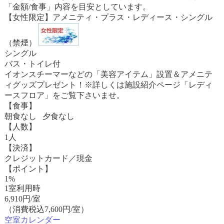
「金額/食事」内容を目安としています。
【女性限定】アメニティ・プラス・レディース・シングル
（禁煙）
シングル
バス・トイレ付
イオンスチーマーなどの「美容アイテム」設置＆アメニテ
ィグッズプレゼント！※詳しくは施設紹介ページ「レディ
ースフロア」をご覧下さいませ。
【食事】
朝食なし 夕食なし
【人数】
1人
【決済】
クレジットカード／現金
【ポイント】
1%
1室利用時
6,910
円/室
（消費税込7,600円/室）
空室カレンダー