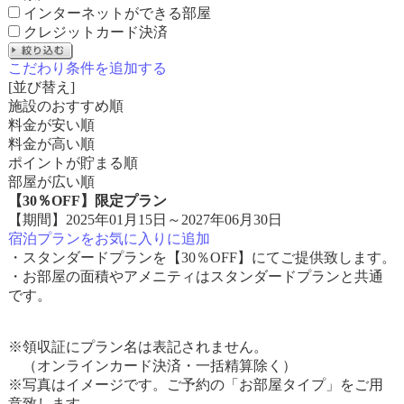
インターネットができる部屋
クレジットカード決済
こだわり条件を追加する
[並び替え]
施設のおすすめ順
料金が安い順
料金が高い順
ポイントが貯まる順
部屋が広い順
【30％OFF】限定プラン
【期間】2025年01月15日～2027年06月30日
宿泊プランをお気に入りに追加
・スタンダードプランを【30％OFF】にてご提供致します。
・お部屋の面積やアメニティはスタンダードプランと共通
です。
※領収証にプラン名は表記されません。
（オンラインカード決済・一括精算除く）
※写真はイメージです。ご予約の「お部屋タイプ」をご用
意致します。