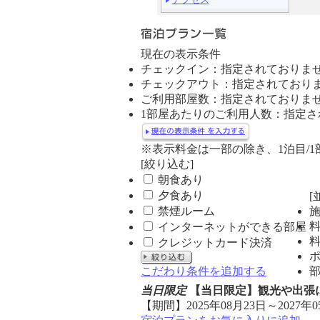
ュ
ー
現在の表示条件
チェックイン：指定されておりま
チェックアウト：指定されており
ご利用部屋数：指定されておりま
1部屋あたりのご利用人数：指定さ
※表示料金は一部の除き、1泊目/
[絞り込む]
朝食あり
夕食あり
[
禁煙ルーム
インターネットができる部屋
クレジットカード決済
こだわり条件を追加する
当日限定
【当日限定】観光や出張
【期間】2025年08月23日～2027年0