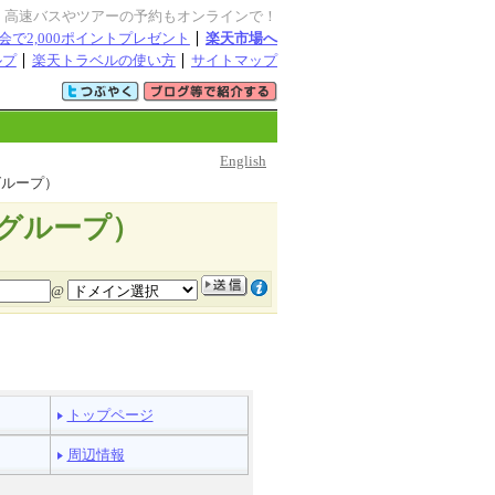
・高速バスやツアーの予約もオンラインで！
会で2,000ポイントプレゼント
楽天市場へ
ルプ
楽天トラベルの使い方
サイトマップ
English
グループ）
グループ）
@
トップページ
周辺情報