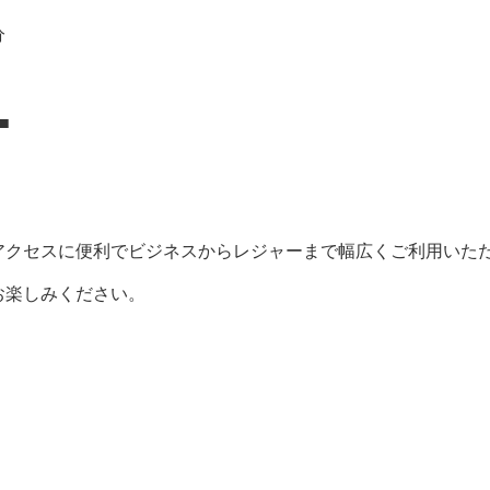
分
■
アクセスに便利でビジネスからレジャーまで幅広くご利用いた
お楽しみください。