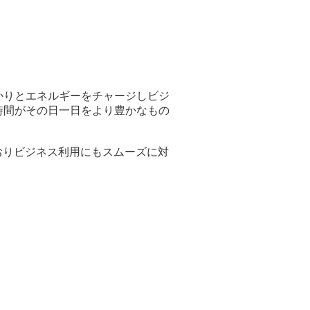
かりとエネルギーをチャージしビジ
時間がその日一日をより豊かなもの
おりビジネス利用にもスムーズに対