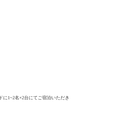
に1~2名×2台にてご宿泊いただき