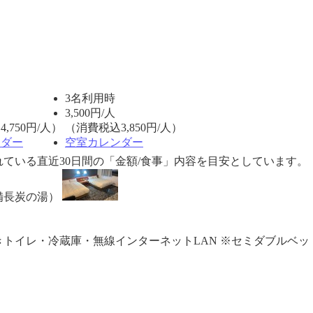
3名利用時
3,500
円/人
,750円/人）
（消費税込3,850円/人）
ンダー
空室カレンダー
ている直近30日間の「金額/食事」内容を目安としています。
備長炭の湯）
トイレ・冷蔵庫・無線インターネットLAN ※セミダブルベッド