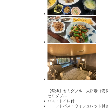
【禁煙】セミダブル 大浴場（備
セミダブル
バス・トイレ付
ユニットバス・ウォシュレット付