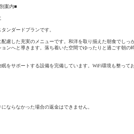
別案内■
に
スタンダードプランです。
に配慮した充実のメニューです。和洋を取り揃えた朝食でしっ
ションへと導きます。落ち着いた空間でゆったりと過ごす朝の
眠をサポートする設備を完備しています。WiFi環境も整って
りにならなかった場合の返金はできません。
。