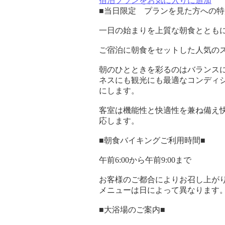
宿泊プランをお気に入りに追加
■当日限定 プランを見た方への特
一日の始まりを上質な朝食ととも
ご宿泊に朝食をセットした人気の
朝のひとときを彩るのはバランス
ネスにも観光にも最適なコンディ
にします。
客室は機能性と快適性を兼ね備え快
応します。
■朝食バイキングご利用時間■
午前6:00から午前9:00まで
お客様のご都合によりお召し上が
メニューは日によって異なります
■大浴場のご案内■