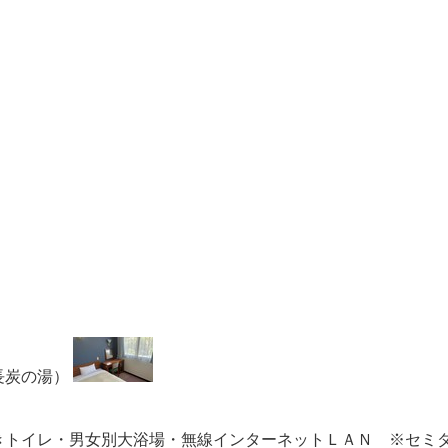
長炭の湯）
きトイレ・男女別大浴場・無線インターネットＬＡＮ ※セミ