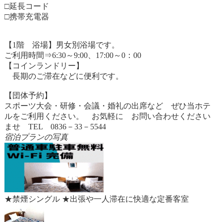
□延長コード
□携帯充電器
【1階 浴場】男女別浴場です。
ご利用時間⇒6:30～9:00、17:00～0：00
【コインランドリー】
長期のご滞在などに便利です。
【団体予約】
スポーツ大会・研修・会議・婚礼の出席など ぜひ当ホテ
ルをご利用ください。 お気軽に お問い合わせください
ませ TEL 0836－33－5544
宿泊プランの写真
★禁煙シングル ★出張や一人滞在に快適な定番客室