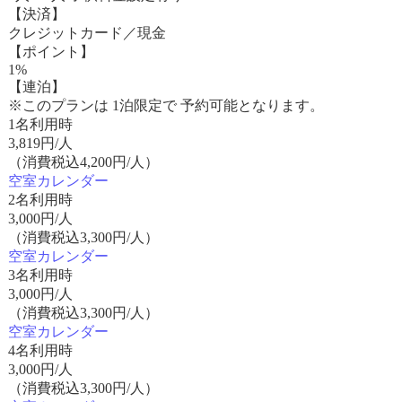
【決済】
クレジットカード／現金
【ポイント】
1%
【連泊】
※このプランは 1泊限定で 予約可能となります。
1名利用時
3,819
円/人
（消費税込4,200円/人）
空室カレンダー
2名利用時
3,000
円/人
（消費税込3,300円/人）
空室カレンダー
3名利用時
3,000
円/人
（消費税込3,300円/人）
空室カレンダー
4名利用時
3,000
円/人
（消費税込3,300円/人）