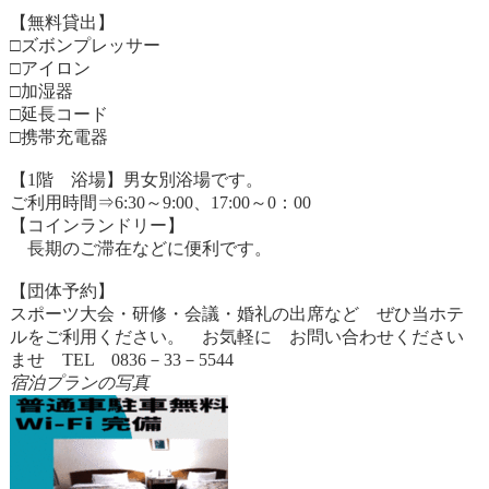
【無料貸出】
□ズボンプレッサー
□アイロン
□加湿器
□延長コード
□携帯充電器
【1階 浴場】男女別浴場です。
ご利用時間⇒6:30～9:00、17:00～0：00
【コインランドリー】
長期のご滞在などに便利です。
【団体予約】
スポーツ大会・研修・会議・婚礼の出席など ぜひ当ホテ
ルをご利用ください。 お気軽に お問い合わせください
ませ TEL 0836－33－5544
宿泊プランの写真