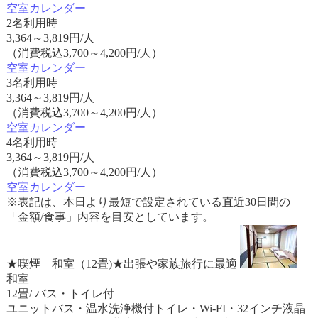
空室カレンダー
2名利用時
3,364
～
3,819
円/人
（消費税込3,700～4,200円/人）
空室カレンダー
3名利用時
3,364
～
3,819
円/人
（消費税込3,700～4,200円/人）
空室カレンダー
4名利用時
3,364
～
3,819
円/人
（消費税込3,700～4,200円/人）
空室カレンダー
※表記は、本日より最短で設定されている直近30日間の
「金額/食事」内容を目安としています。
★喫煙 和室（12畳)★出張や家族旅行に最適
和室
12畳/ バス・トイレ付
ユニットバス・温水洗浄機付トイレ・Wi-FI・32インチ液晶