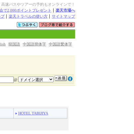
・高速バスやツアーの予約もオンラインで！
会で2,000ポイントプレゼント
楽天市場へ
ルプ
楽天トラベルの使い方
サイトマップ
lish
韓国語
中国語簡体字
中国語繁体字
@
HOTEL TABIJIYA