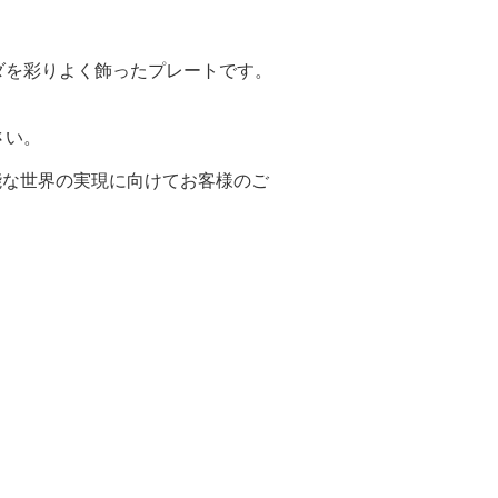
ダを彩りよく飾ったプレートです。
さい。
可能な世界の実現に向けてお客様のご