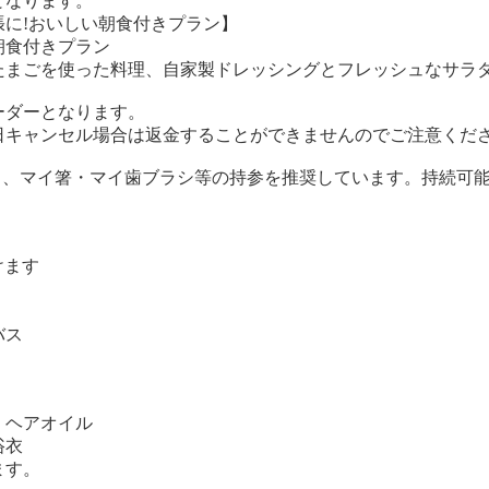
となります。
に!おいしい朝食付きプラン】
朝食付きプラン
たまごを使った料理、自家製ドレッシングとフレッシュなサラ
オーダーとなります。
日キャンセル場合は返金することができませんのでご注意くだ
観点から、マイ箸・マイ歯ブラシ等の持参を推奨しています。持続
けます
バス
・ヘアオイル
浴衣
ます。