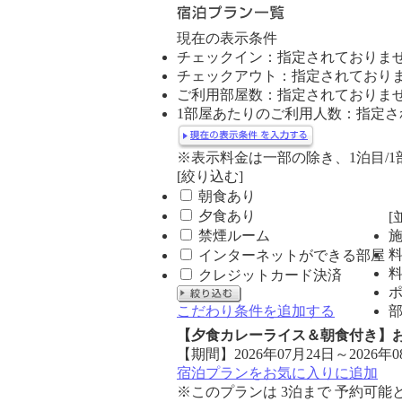
ニ
ュ
現在の表示条件
ー
チェックイン：指定されておりま
チェックアウト：指定されており
ご利用部屋数：指定されておりま
1部屋あたりのご利用人数：指定さ
※表示料金は一部の除き、1泊目/
[絞り込む]
朝食あり
夕食あり
[
禁煙ルーム
インターネットができる部屋
クレジットカード決済
こだわり条件を追加する
【夕食カレーライス＆朝食付き】お
【期間】2026年07月24日～2026年0
宿泊プランをお気に入りに追加
※このプランは 3泊まで 予約可能