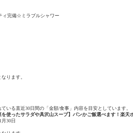
ニティ完備☆ミラブルシャワー
となります。
ている直近30日間の「金額/食事」内容を目安としています。
菜を使ったサラダや具沢山スープ】パンかご飯選べます！楽天
1月30日