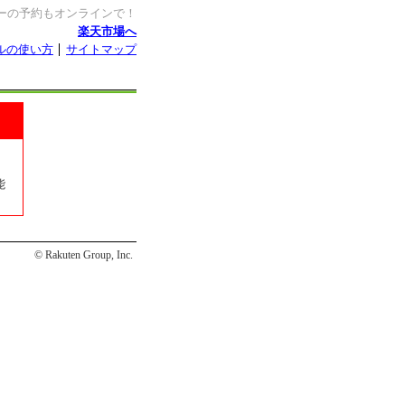
ーの予約もオンラインで！
楽天市場へ
ルの使い方
サイトマップ
能
© Rakuten Group, Inc.