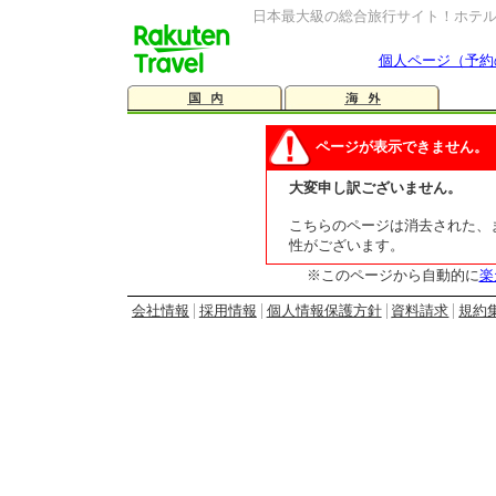
日本最大級の総合旅行サイト！ホテ
個人ページ（予約
ページが表示できません。
大変申し訳ございません。
こちらのページは消去された、ま
性がございます。
※このページから自動的に
楽
会社情報
採用情報
個人情報保護方針
資料請求
規約