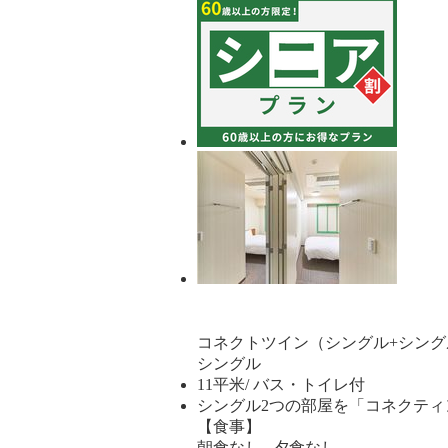
コネクトツイン（シングル+シング
シングル
11平米/ バス・トイレ付
シングル2つの部屋を「コネクテ
【食事】
朝食なし 夕食なし