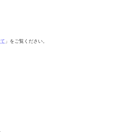
いて
」をご覧ください。
。