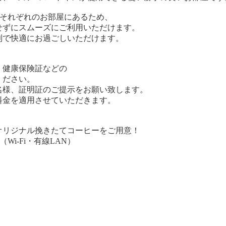
がそれぞれのお部屋にあるため、
ずにスムーズにご利用いただけます。
で快適にお過ごしいただけます。
】
健康保険証などの
ださい。
様、証明証のご提示をお願い致します。
金を適用させていただきます。
オリジナル挽きたてコーヒーをご用意！
i-Fi・有線LAN）