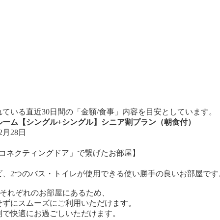
ている直近30日間の「金額/食事」内容を目安としています。
ンルーム【シングル+シングル】シニア割プラン（朝食付）
2月28日
「コネクティングドア」で繋げたお部屋】
ビ、2つのバス・トイレが使用できる使い勝手の良いお部屋です
がそれぞれのお部屋にあるため、
ずにスムーズにご利用いただけます。
で快適にお過ごしいただけます。