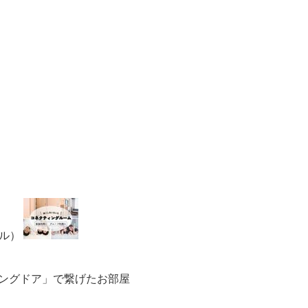
ル）
ィングドア」で繋げたお部屋