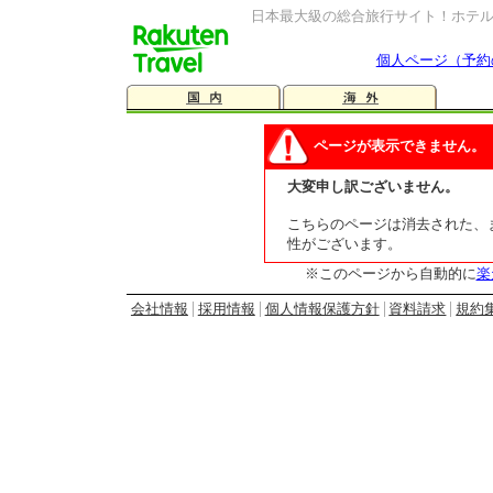
日本最大級の総合旅行サイト！ホテ
個人ページ（予約
ページが表示できません。
大変申し訳ございません。
こちらのページは消去された、ま
性がございます。
※このページから自動的に
楽
会社情報
採用情報
個人情報保護方針
資料請求
規約