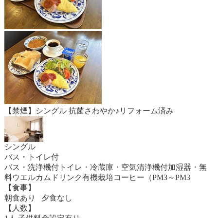
【禁煙】シングル 抗菌さわやか♪リフォーム済み
シングル
バス・トイレ付
バス・洗浄機付トイレ・冷蔵庫・空気清浄機付加湿器・無
料ウエルカムドリンク有機栽培コーヒー（PM3～PM3
【食事】
朝食あり 夕食なし
【人数】