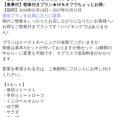
【食事付】朝食付きプラン★10％オフでちょっとお得♪
【期間】2024年02月14日～2027年01月31日
宿泊プランをお気に入りに追加
朝のご朝食をしっかりとお召し上がりになりたいお客様へ♪
お得なご朝食付きプランです！(バイキングではありませ
ん）
プランはトーストモーニングの金額でございますが、
朝食は基本Aセットが付いておりますが他セット（4種類の
中から）に変更も可能です。※プラスで追加料金がかかり
ます。
変更を希望される方は、ご来館時にフロントにお申し付け
ください。
【Aセット】
・厚切りトースト
・手作りミートローフ
・ミニロールオムレツ
・ゆで卵
・サラダ