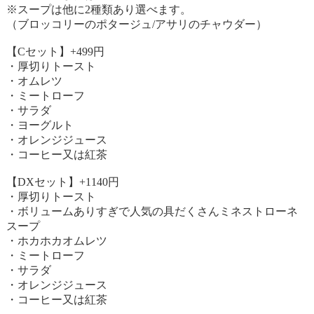
※スープは他に2種類あり選べます。
（ブロッコリーのポタージュ/アサリのチャウダー）
【Cセット】+499円
・厚切りトースト
・オムレツ
・ミートローフ
・サラダ
・ヨーグルト
・オレンジジュース
・コーヒー又は紅茶
【DXセット】+1140円
・厚切りトースト
・ボリュームありすぎで人気の具だくさんミネストローネ
スープ
・ホカホカオムレツ
・ミートローフ
・サラダ
・オレンジジュース
・コーヒー又は紅茶