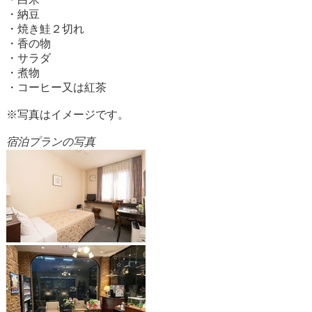
・納豆
・焼き鮭２切れ
・香の物
・サラダ
・煮物
・コーヒー又は紅茶
※写真はイメージです。
宿泊プランの写真