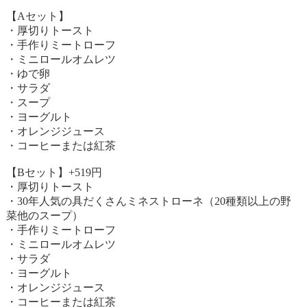
【Aセット】
・厚切りトースト
・手作りミートローフ
・ミニロールオムレツ
・ゆで卵
・サラダ
・スープ
・ヨーグルト
・オレンジジュース
・コーヒーまたは紅茶
【Bセット】+519円
・厚切りトースト
・30年人気の具だくさんミネストローネ（20種類以上の野
菜他のスープ）
・手作りミートローフ
・ミニロールオムレツ
・サラダ
・ヨーグルト
・オレンジジュース
・コーヒーまたは紅茶