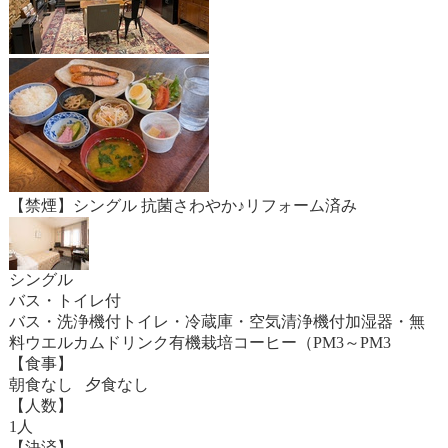
【禁煙】シングル 抗菌さわやか♪リフォーム済み
シングル
バス・トイレ付
バス・洗浄機付トイレ・冷蔵庫・空気清浄機付加湿器・無
料ウエルカムドリンク有機栽培コーヒー（PM3～PM3
【食事】
朝食なし 夕食なし
【人数】
1人
【決済】