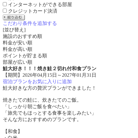
インターネットができる部屋
クレジットカード決済
こだわり条件を追加する
[並び替え]
施設のおすすめ順
料金が安い順
料金が高い順
ポイントが貯まる順
部屋が広い順
鮭大好き！！！焼き鮭２切れ付和食プラン
【期間】2026年04月15日～2027年01月31日
宿泊プランをお気に入りに追加
鮭大好きな方の贅沢プランができました！
焼きたての鮭に、炊きたてのご飯。
「しっかり朝ご飯を食べたい」
「旅先でもほっとする食事を楽しみたい」
そんな方におすすめのプランです。
【和食】
・白米