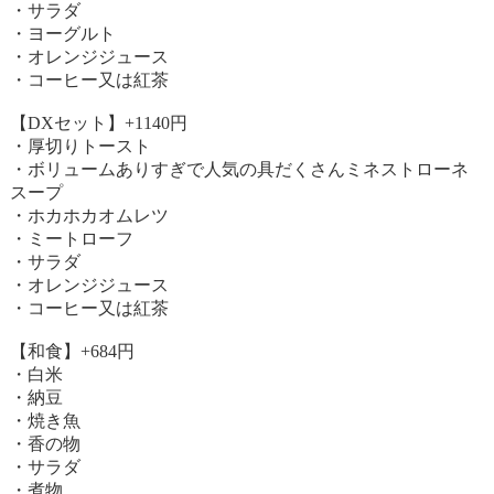
・サラダ
・ヨーグルト
・オレンジジュース
・コーヒー又は紅茶
【DXセット】+1140円
・厚切りトースト
・ボリュームありすぎで人気の具だくさんミネストローネ
スープ
・ホカホカオムレツ
・ミートローフ
・サラダ
・オレンジジュース
・コーヒー又は紅茶
【和食】+684円
・白米
・納豆
・焼き魚
・香の物
・サラダ
・煮物