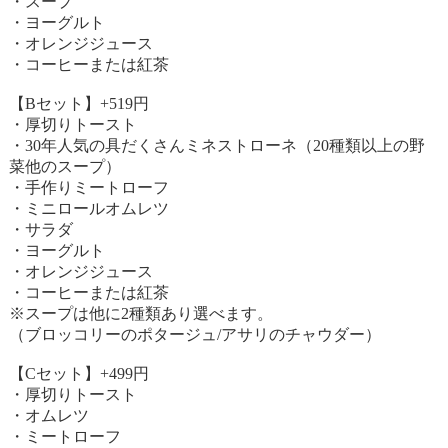
・スープ
・ヨーグルト
・オレンジジュース
・コーヒーまたは紅茶
【Bセット】+519円
・厚切りトースト
・30年人気の具だくさんミネストローネ（20種類以上の野
菜他のスープ）
・手作りミートローフ
・ミニロールオムレツ
・サラダ
・ヨーグルト
・オレンジジュース
・コーヒーまたは紅茶
※スープは他に2種類あり選べます。
（ブロッコリーのポタージュ/アサリのチャウダー）
【Cセット】+499円
・厚切りトースト
・オムレツ
・ミートローフ