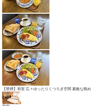
【禁煙】和室 広々ゆったりくつろぎ空間 素敵な眺め