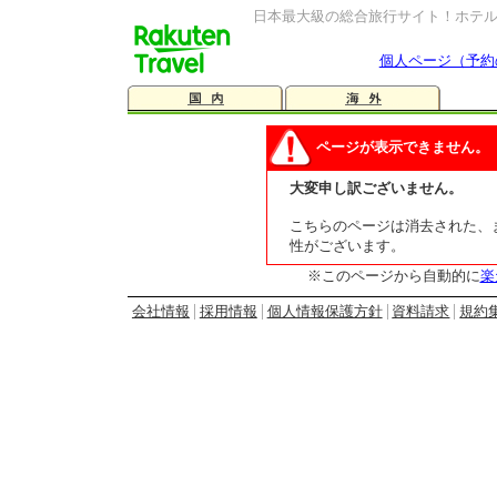
日本最大級の総合旅行サイト！ホテ
個人ページ（予約
ページが表示できません。
大変申し訳ございません。
こちらのページは消去された、ま
性がございます。
※このページから自動的に
楽
会社情報
採用情報
個人情報保護方針
資料請求
規約