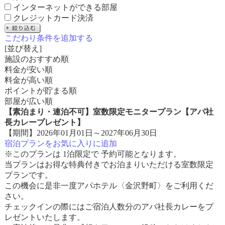
インターネットができる部屋
クレジットカード決済
こだわり条件を追加する
[並び替え]
施設のおすすめ順
料金が安い順
料金が高い順
ポイントが貯まる順
部屋が広い順
【素泊まり・連泊不可】室数限定モニタープラン【アパ社
長カレープレゼント】
【期間】2026年01月01日～2027年06月30日
宿泊プランをお気に入りに追加
※このプランは 1泊限定で 予約可能となります。
当プランはお得な特典付きでお泊まりいただける室数限定
プランです。
この機会に是非一度アパホテル〈金沢野町〉をご利用くだ
さい。
チェックインの際にはご宿泊人数分のアパ社長カレーをプ
レゼントいたします。