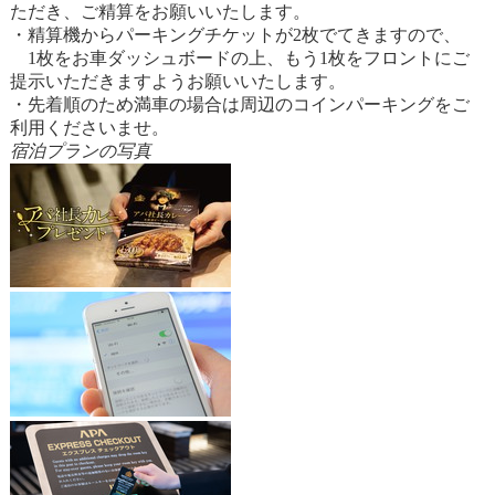
ただき、ご精算をお願いいたします。
・精算機からパーキングチケットが2枚でてきますので、
1枚をお車ダッシュボードの上、もう1枚をフロントにご
提示いただきますようお願いいたします。
・先着順のため満車の場合は周辺のコインパーキングをご
利用くださいませ。
宿泊プランの写真