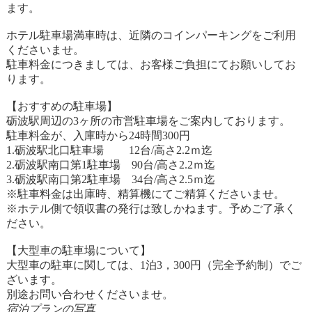
ます。
ホテル駐車場満車時は、近隣のコインパーキングをご利用
くださいませ。
駐車料金につきましては、お客様ご負担にてお願いしてお
ります。
【おすすめの駐車場】
砺波駅周辺の3ヶ所の市営駐車場をご案内しております。
駐車料金が、入庫時から24時間300円
1.砺波駅北口駐車場 12台/高さ2.2ｍ迄
2.砺波駅南口第1駐車場 90台/高さ2.2ｍ迄
3.砺波駅南口第2駐車場 34台/高さ2.5ｍ迄
※駐車料金は出庫時、精算機にてご精算くださいませ。
※ホテル側で領収書の発行は致しかねます。予めご了承く
ださい。
【大型車の駐車場について】
大型車の駐車に関しては、1泊3，300円（完全予約制）でご
ざいます。
別途お問い合わせくださいませ。
宿泊プランの写真