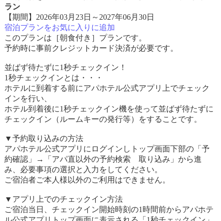
ラン
【期間】2026年03月23日～2027年06月30日
宿泊プランをお気に入りに追加
このプランは［朝食付き］プランです。
予約時に事前クレジットカード決済が必要です。
並ばず待たずに1秒チェックイン！
1秒チェックインとは・・・
ホテルに到着する前にアパホテル公式アプリ上でチェック
インを行い、
ホテル到着後に1秒チェックイン機を使って並ばず待たずに
チェックイン（ルームキーの発行等）をすることです。
▼予約取り込みの方法
アパホテル公式アプリにログインしトップ画面下部の「予
約確認」→「アパ直以外の予約検索 取り込み」から進
み、必要事項の選択と入力をしてください。
ご宿泊者ご本人様以外のご利用はできません。
▼アプリ上でのチェックイン方法
ご宿泊当日、チェックイン開始時刻の1時間前からアパホテ
ル公式アプリトップ画面に表示される「1秒チェックイン」