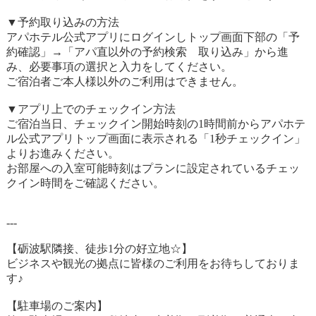
▼予約取り込みの方法
アパホテル公式アプリにログインしトップ画面下部の「予
約確認」→「アパ直以外の予約検索 取り込み」から進
み、必要事項の選択と入力をしてください。
ご宿泊者ご本人様以外のご利用はできません。
▼アプリ上でのチェックイン方法
ご宿泊当日、チェックイン開始時刻の1時間前からアパホテ
ル公式アプリトップ画面に表示される「1秒チェックイン」
よりお進みください。
お部屋への入室可能時刻はプランに設定されているチェッ
クイン時間をご確認ください。
---
【砺波駅隣接、徒歩1分の好立地☆】
ビジネスや観光の拠点に皆様のご利用をお待ちしておりま
す♪
【駐車場のご案内】