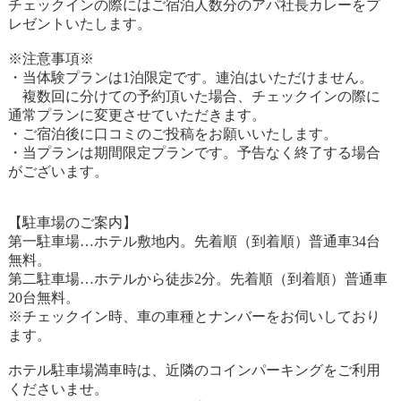
チェックインの際にはご宿泊人数分のアパ社長カレーをプ
レゼントいたします。
※注意事項※
・当体験プランは1泊限定です。連泊はいただけません。
複数回に分けての予約頂いた場合、チェックインの際に
通常プランに変更させていただきます。
・ご宿泊後に口コミのご投稿をお願いいたします。
・当プランは期間限定プランです。予告なく終了する場合
がございます。
【駐車場のご案内】
第一駐車場…ホテル敷地内。先着順（到着順）普通車34台
無料。
第二駐車場…ホテルから徒歩2分。先着順（到着順）普通車
20台無料。
※チェックイン時、車の車種とナンバーをお伺いしており
ます。
ホテル駐車場満車時は、近隣のコインパーキングをご利用
くださいませ。