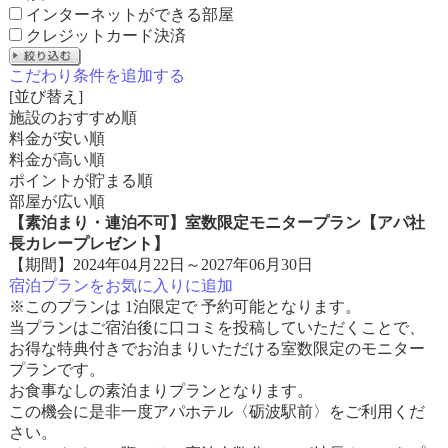
インターネットができる部屋
クレジットカード決済
こだわり条件を追加する
[並び替え]
施設のおすすめ順
料金が安い順
料金が高い順
ポイントが貯まる順
部屋が広い順
【素泊まり・連泊不可】室数限定モニタープラン【アパ社
長カレープレゼント】
【期間】2024年04月22日～2027年06月30日
宿泊プランをお気に入りに追加
※このプランは 1泊限定で 予約可能となります。
当プランはご宿泊後に口コミを投稿していただくことで、
お得な特典付きでお泊まりいただける室数限定のモニター
プランです。
お食事なしの素泊まりプランとなります。
この機会に是非一度アパホテル〈砺波駅前〉をご利用くだ
さい。