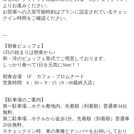
よりお進みください。
お部屋への入室可能時刻はプランに設定されているチェッ
クイン時間をご確認ください。
---
【朝食ビュッフェ】
1日の始まりは朝食から♪
和・洋のビュッフェ形式でご用意しております。
しっかり食べて1日を元気にStart！！
朝食会場 1F カフェ・プロムナード
営業時間 6：30～ 9：15（9：00最終入店）
【駐車場のご案内】
第一駐車場…ホテル敷地内。先着順（到着順）普通車34台
無料。
第二駐車場…ホテルから徒歩2分。先着順（到着順）普通車
20台無料。
※チェックイン時、車の車種とナンバーをお伺いしており