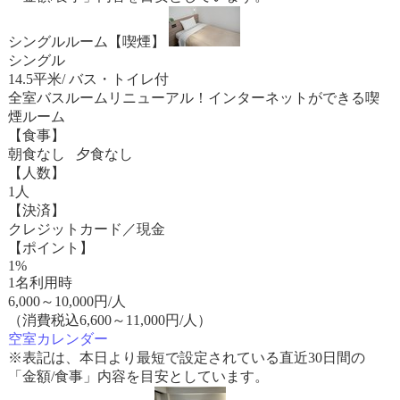
シングルルーム【喫煙】
シングル
14.5平米/ バス・トイレ付
全室バスルームリニューアル！インターネットができる喫
煙ルーム
【食事】
朝食なし 夕食なし
【人数】
1人
【決済】
クレジットカード／現金
【ポイント】
1%
1名利用時
6,000
～
10,000
円/人
（消費税込6,600～11,000円/人）
空室カレンダー
※表記は、本日より最短で設定されている直近30日間の
「金額/食事」内容を目安としています。