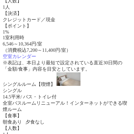
【人数】
1人
【決済】
クレジットカード／現金
【ポイント】
1%
1室利用時
6,546
～
10,364
円/室
（消費税込7,200～11,400円/室）
空室カレンダー
※表記は、本日より最短で設定されている直近30日間の
「金額/食事」内容を目安としています。
シングルルーム【喫煙】
シングル
14.5平米/ バス・トイレ付
全室バスルームリニューアル！インターネットができる喫
煙ルーム
【食事】
朝食あり 夕食なし
【人数】