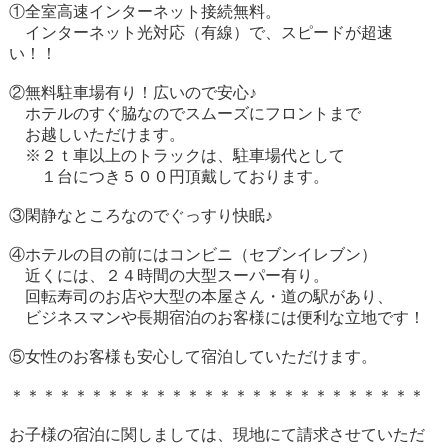
①全室高速インターネット接続無料。
インターネット光対応（有線）で、スピードが超速
い！！
②無料駐車場有り！広いので安心♪
ホテルのすぐ脇なのでスムーズにフロントまで
お越しいただけます。
※２ｔ車以上のトラックは、駐車場代として
１台につき５００円頂戴しております。
③閑静なところなのでぐっすり快眠♪
④ホテルの目の前にはコンビニ（セブンイレブン）
近くには、２４時間の大型スーパー有り。
回転寿司のお店や大型の本屋さん・道の駅があり、
ビジネスマンや長期宿泊のお客様には便利な立地です！
⑤女性のお客様も安心して宿泊していただけます。
＊＊＊＊＊＊＊＊＊＊＊＊＊＊＊＊＊＊＊＊＊＊＊＊＊＊
お子様の宿泊に関しましては、現地にて請求させていただ