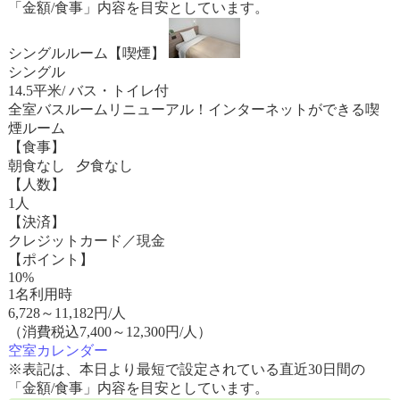
「金額/食事」内容を目安としています。
シングルルーム【喫煙】
シングル
14.5平米/ バス・トイレ付
全室バスルームリニューアル！インターネットができる喫
煙ルーム
【食事】
朝食なし 夕食なし
【人数】
1人
【決済】
クレジットカード／現金
【ポイント】
10%
1名利用時
6,728
～
11,182
円/人
（消費税込7,400～12,300円/人）
空室カレンダー
※表記は、本日より最短で設定されている直近30日間の
「金額/食事」内容を目安としています。