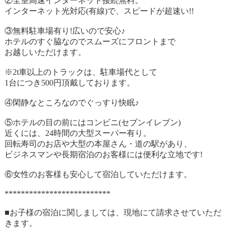
②全室高速インターネット接続無料。
インターネット光対応(有線)で、スピードが超速い!!
③無料駐車場有り!広いので安心♪
ホテルのすぐ脇なのでスムーズにフロントまで
お越しいただけます。
※2t車以上のトラックは、駐車場代として
1台につき500円頂戴しております。
④閑静なところなのでぐっすり快眠♪
⑤ホテルの目の前にはコンビニ(セブンイレブン)
近くには、24時間の大型スーパー有り。
回転寿司のお店や大型の本屋さん・道の駅があり、
ビジネスマンや長期宿泊のお客様には便利な立地です!
⑥女性のお客様も安心して宿泊していただけます。
**************************
■お子様の宿泊に関しましては、現地にて請求させていただ
きます。