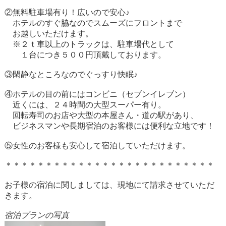
②無料駐車場有り！広いので安心♪
ホテルのすぐ脇なのでスムーズにフロントまで
お越しいただけます。
※２ｔ車以上のトラックは、駐車場代として
１台につき５００円頂戴しております。
③閑静なところなのでぐっすり快眠♪
④ホテルの目の前にはコンビニ（セブンイレブン）
近くには、２４時間の大型スーパー有り。
回転寿司のお店や大型の本屋さん・道の駅があり、
ビジネスマンや長期宿泊のお客様には便利な立地です！
⑤女性のお客様も安心して宿泊していただけます。
＊＊＊＊＊＊＊＊＊＊＊＊＊＊＊＊＊＊＊＊＊＊＊＊＊＊
お子様の宿泊に関しましては、現地にて請求させていただ
きます。
宿泊プランの写真