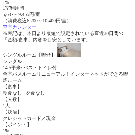
1%
1室利用時
5,637
～
9,455
円/室
（消費税込6,200～10,400円/室）
空室カレンダー
※表記は、本日より最短で設定されている直近30日間の
「金額/食事」内容を目安としています。
シングルルーム【喫煙】
シングル
14.5平米/ バス・トイレ付
全室バスルームリニューアル！インターネットができる喫
煙ルーム
【食事】
朝食なし 夕食なし
【人数】
1人
【決済】
クレジットカード／現金
【ポイント】
1%