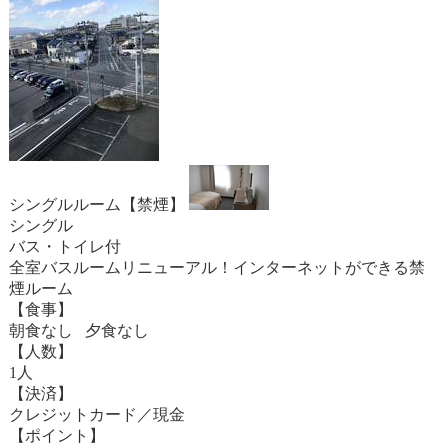
シングルルーム【禁煙】
シングル
バス・トイレ付
全室バスルームリニューアル！インターネットができる禁
煙ルーム
【食事】
朝食なし 夕食なし
【人数】
1人
【決済】
クレジットカード／現金
【ポイント】