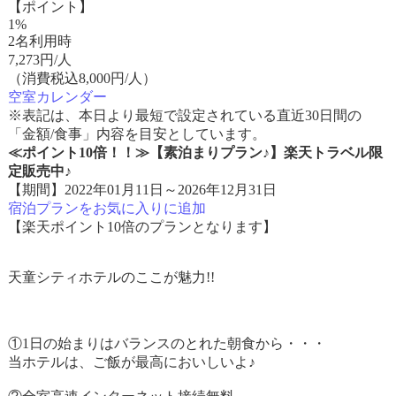
【ポイント】
1%
2名利用時
7,273
円/人
（消費税込8,000円/人）
空室カレンダー
※表記は、本日より最短で設定されている直近30日間の
「金額/食事」内容を目安としています。
≪ポイント10倍！！≫【素泊まりプラン♪】楽天トラベル限
定販売中♪
【期間】2022年01月11日～2026年12月31日
宿泊プランをお気に入りに追加
【楽天ポイント10倍のプランとなります】
天童シティホテルのここが魅力!!
①1日の始まりはバランスのとれた朝食から・・・
当ホテルは、ご飯が最高においしいよ♪