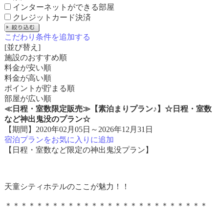
インターネットができる部屋
クレジットカード決済
こだわり条件を追加する
[並び替え]
施設のおすすめ順
料金が安い順
料金が高い順
ポイントが貯まる順
部屋が広い順
≪日程・室数限定販売≫【素泊まりプラン♪】☆日程・室数
など神出鬼没のプラン☆
【期間】2020年02月05日～2026年12月31日
宿泊プランをお気に入りに追加
【日程・室数など限定の神出鬼没プラン】
天童シティホテルのここが魅力！！
＊＊＊＊＊＊＊＊＊＊＊＊＊＊＊＊＊＊＊＊＊＊＊＊＊＊