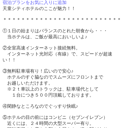
宿泊プランをお気に入りに追加
天童シティホテルのここが魅力！！
＊＊＊＊＊＊＊＊＊＊＊＊＊＊＊＊＊＊＊＊＊＊＊＊＊＊
①１日の始まりはバランスのとれた朝食から・・・
当ホテルは、ご飯が最高においしいよ♪
②全室高速インターネット接続無料。
インターネット光対応（有線）で、スピードが超速
い！！
③無料駐車場有り！広いので安心♪
ホテルのすぐ脇なのでスムーズにフロントまで
お越しいただけます。
※２ｔ車以上のトラックは、駐車場代として
１台につき５００円頂戴しております。
④閑静なところなのでぐっすり快眠♪
⑤ホテルの目の前にはコンビニ（セブンイレブン）
近くには、２４時間の大型スーパー有り。