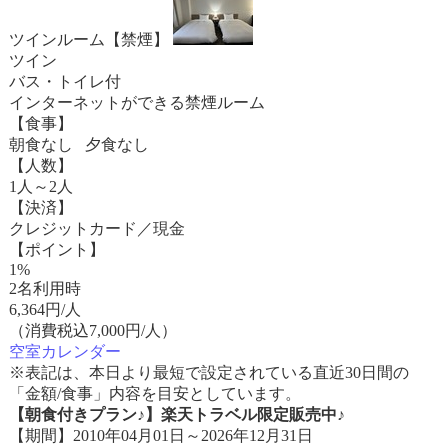
ツインルーム【禁煙】
ツイン
バス・トイレ付
インターネットができる禁煙ルーム
【食事】
朝食なし 夕食なし
【人数】
1人～2人
【決済】
クレジットカード／現金
【ポイント】
1%
2名利用時
6,364
円/人
（消費税込7,000円/人）
空室カレンダー
※表記は、本日より最短で設定されている直近30日間の
「金額/食事」内容を目安としています。
【朝食付きプラン♪】楽天トラベル限定販売中♪
【期間】2010年04月01日～2026年12月31日