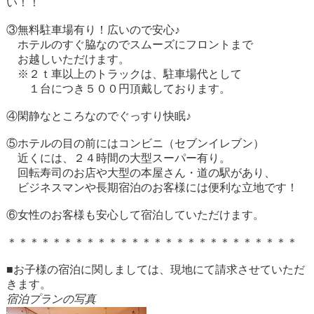
い！！
③無料駐車場有り！広いので安心♪
ホテルのすぐ脇なのでスムーズにフロントまで
お越しいただけます。
※２ｔ車以上のトラックは、駐車場代として
１台につき５００円頂戴しております。
④閑静なところなのでぐっすり快眠♪
⑤ホテルの目の前にはコンビニ（セブンイレブン）
近くには、２４時間の大型スーパー有り。
回転寿司のお店や大型の本屋さん・道の駅があり、
ビジネスマンや長期宿泊のお客様には便利な立地です！
⑥女性のお客様も安心して宿泊していただけます。
＊＊＊＊＊＊＊＊＊＊＊＊＊＊＊＊＊＊＊＊＊＊＊＊＊＊
■お子様の宿泊に関しましては、現地にて請求させていただ
きます。
宿泊プランの写真