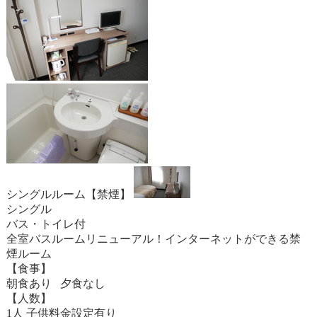
シングルルーム【禁煙】
シングル
バス・トイレ付
全室バスルームリニューアル！インターネットができる禁
煙ルーム
【食事】
朝食あり 夕食なし
【人数】
1人 子供料金設定有り