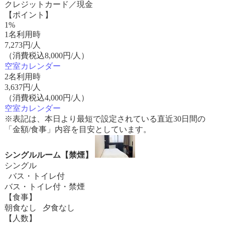
クレジットカード／現金
【ポイント】
1%
1名利用時
7,273
円/人
（消費税込8,000円/人）
空室カレンダー
2名利用時
3,637
円/人
（消費税込4,000円/人）
空室カレンダー
※表記は、本日より最短で設定されている直近30日間の
「金額/食事」内容を目安としています。
シングルルーム【禁煙】
シングル
バス・トイレ付
バス・トイレ付・禁煙
【食事】
朝食なし 夕食なし
【人数】