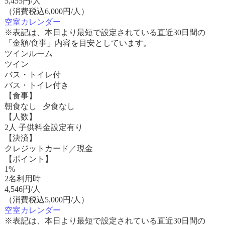
5,455
円/人
（消費税込6,000円/人）
空室カレンダー
※表記は、本日より最短で設定されている直近30日間の
「金額/食事」内容を目安としています。
ツインルーム
ツイン
バス・トイレ付
バス・トイレ付き
【食事】
朝食なし 夕食なし
【人数】
2人 子供料金設定有り
【決済】
クレジットカード／現金
【ポイント】
1%
2名利用時
4,546
円/人
（消費税込5,000円/人）
空室カレンダー
※表記は、本日より最短で設定されている直近30日間の