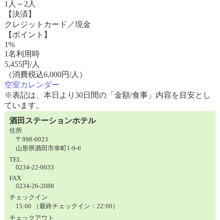
1人～2人
【決済】
クレジットカード／現金
【ポイント】
1%
1名利用時
5,455
円/人
（消費税込6,000円/人）
空室カレンダー
※表記は、本日より30日間の「金額/食事」内容を目安とし
ています。
酒田ステーションホテル
住所
〒998-0023
山形県酒田市幸町1-9-6
TEL
0234-22-0033
FAX
0234-26-2088
チェックイン
15:00 （最終チェックイン：22:00）
チェックアウト