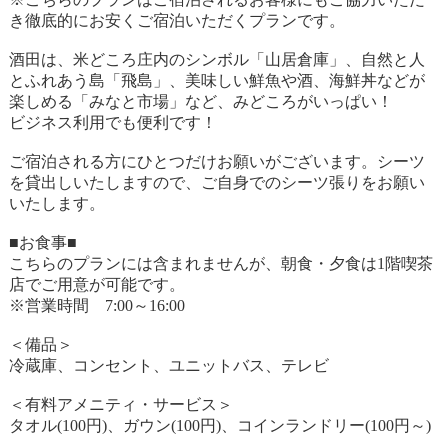
き徹底的にお安くご宿泊いただくプランです。
酒田は、米どころ庄内のシンボル「山居倉庫」、自然と人
とふれあう島「飛島」、美味しい鮮魚や酒、海鮮丼などが
楽しめる「みなと市場」など、みどころがいっぱい！
ビジネス利用でも便利です！
ご宿泊される方にひとつだけお願いがございます。シーツ
を貸出しいたしますので、ご自身でのシーツ張りをお願い
いたします。
■お食事■
こちらのプランには含まれませんが、朝食・夕食は1階喫茶
店でご用意が可能です。
※営業時間 7:00～16:00
＜備品＞
冷蔵庫、コンセント、ユニットバス、テレビ
＜有料アメニティ・サービス＞
タオル(100円)、ガウン(100円)、コインランドリー(100円～)