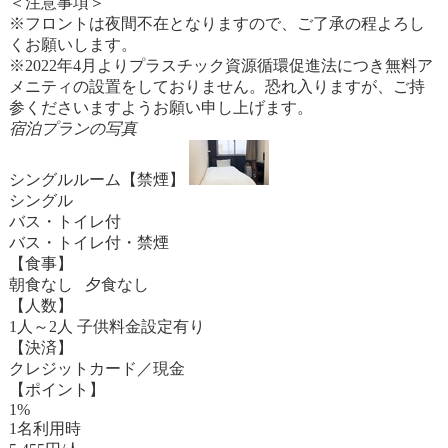
＜注意事項＞
※フロントは夜間不在となりますので、ご了承の程よろし
くお願いします。
※2022年4月よりプラスチック資源循環促進法につき無料ア
メニティの設置をしておりません。恐れ入りますが、ご持
参くださいますようお願い申し上げます。
宿泊プランの写真
シングルルーム【禁煙】
シングル
バス・トイレ付
バス・トイレ付・禁煙
【食事】
朝食なし 夕食なし
【人数】
1人～2人 子供料金設定有り
【決済】
クレジットカード／現金
【ポイント】
1%
1名利用時