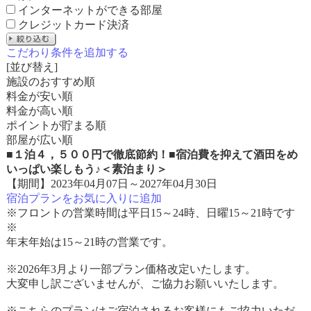
インターネットができる部屋
クレジットカード決済
こだわり条件を追加する
[並び替え]
施設のおすすめ順
料金が安い順
料金が高い順
ポイントが貯まる順
部屋が広い順
■１泊４，５００円で徹底節約！■宿泊費を抑えて酒田をめ
いっぱい楽しもう♪＜素泊まり＞
【期間】2023年04月07日～2027年04月30日
宿泊プランをお気に入りに追加
※フロントの営業時間は平日15～24時、日曜15～21時です
※
年末年始は15～21時の営業です。
※2026年3月より一部プラン価格改定いたします。
大変申し訳ございませんが、ご協力お願いいたします。
※こちらのプランはご宿泊されるお客様にもご協力いただ