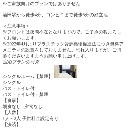
※ご家族向けのプランではありません
酒田駅から徒歩4分、コンビニまで徒歩5分の好立地！
＜注意事項＞
※フロントは夜間不在となりますので、ご了承の程よろし
くお願いします。
※2022年4月よりプラスチック資源循環促進法につき無料ア
メニティの設置をしておりません。恐れ入りますが、ご持
参くださいますようお願い申し上げます。
宿泊プランの写真
シングルルーム【禁煙】
シングル
バス・トイレ付
バス・トイレ付・禁煙
【食事】
朝食なし 夕食なし
【人数】
1人～2人 子供料金設定有り
【決済】