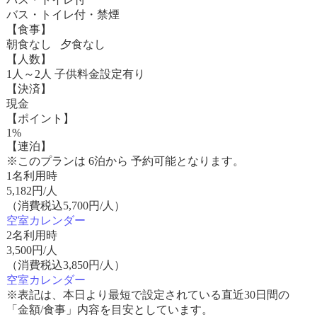
バス・トイレ付・禁煙
【食事】
朝食なし 夕食なし
【人数】
1人～2人 子供料金設定有り
【決済】
現金
【ポイント】
1%
【連泊】
※このプランは 6泊から 予約可能となります。
1名利用時
5,182
円/人
（消費税込5,700円/人）
空室カレンダー
2名利用時
3,500
円/人
（消費税込3,850円/人）
空室カレンダー
※表記は、本日より最短で設定されている直近30日間の
「金額/食事」内容を目安としています。