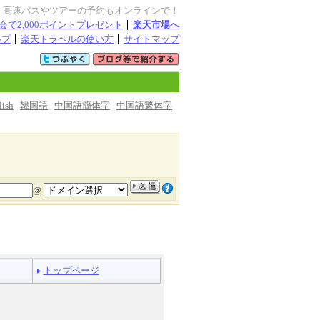
・高速バスやツアーの予約もオンラインで！
会で2,000ポイントプレゼント
楽天市場へ
ルプ
楽天トラベルの使い方
サイトマップ
lish
韓国語
中国語簡体字
中国語繁体字
@
トップページ