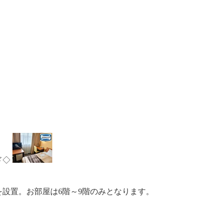
ド◇
を設置。お部屋は6階～9階のみとなります。