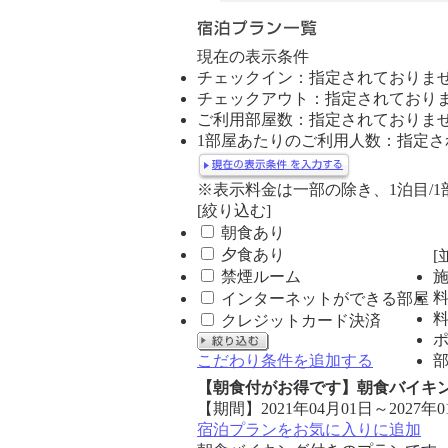
ニ
ュ
ー
現在の表示条件
チェックイン：指定されておりま
チェックアウト：指定されており
ご利用部屋数：指定されておりま
1部屋あたりのご利用人数：指定さ
※表示料金は一部の除き、1泊目/
[絞り込む]
朝食あり
夕食あり
[
禁煙ルーム
インターネットができる部屋
クレジットカード決済
こだわり条件を追加する
【朝食付がお得です】朝食バイキ
【期間】2021年04月01日～2027年0
宿泊プランをお気に入りに追加