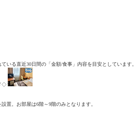
ている直近30日間の「金額/食事」内容を目安としています。
ド◇
を設置。お部屋は6階～9階のみとなります。