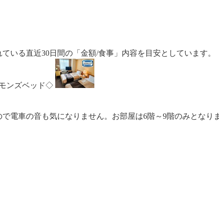
ている直近30日間の「金額/食事」内容を目安としています。
モンズベッド◇
で電車の音も気になりません。お部屋は6階～9階のみとなり