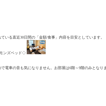
ている直近30日間の「金額/食事」内容を目安としています。
モンズベッド◇
で電車の音も気になりません。お部屋は6階～9階のみとなり