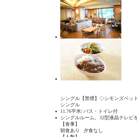
シングル【禁煙】◇シモンズベッ
シングル
11.76平米/ バス・トイレ付
シングルルーム。32型液晶テレビ
【食事】
朝食あり 夕食なし
【人数】