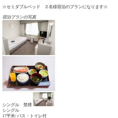
☆セミダブルベッド ２名様宿泊のプランになります☆
宿泊プランの写真
シングル 禁煙
シングル
17平米/ バス・トイレ付