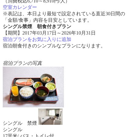
（消費税込6,710～8,910円/人）
空室カレンダー
※表記は、本日より最短で設定されている直近30日間の
「金額/食事」内容を目安としています。
シングル禁煙 朝食付きプラン
【期間】2017年03月17日～2026年10月31日
宿泊プランをお気に入りに追加
宿泊朝食付きのシンプルなプランになります。
宿泊プランの写真
シングル 禁煙
シングル
17平米/ バス・トイレ付