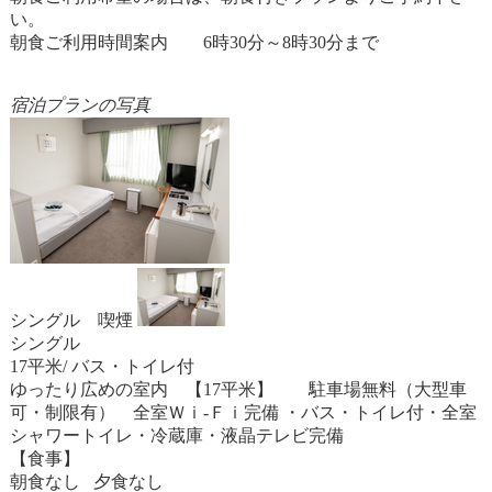
い。
朝食ご利用時間案内 6時30分～8時30分まで
宿泊プランの写真
シングル 喫煙
シングル
17平米/ バス・トイレ付
ゆったり広めの室内 【17平米】 駐車場無料（大型車
可・制限有） 全室Ｗｉ-Ｆｉ完備 ・バス・トイレ付・全室
シャワートイレ・冷蔵庫・液晶テレビ完備
【食事】
朝食なし 夕食なし