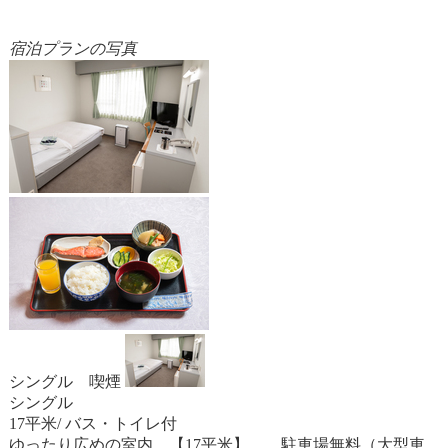
宿泊プランの写真
シングル 喫煙
シングル
17平米/ バス・トイレ付
ゆったり広めの室内 【17平米】 駐車場無料（大型車