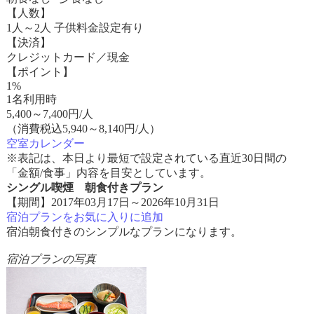
【人数】
1人～2人 子供料金設定有り
【決済】
クレジットカード／現金
【ポイント】
1%
1名利用時
5,400
～
7,400
円/人
（消費税込5,940～8,140円/人）
空室カレンダー
※表記は、本日より最短で設定されている直近30日間の
「金額/食事」内容を目安としています。
シングル喫煙 朝食付きプラン
【期間】2017年03月17日～2026年10月31日
宿泊プランをお気に入りに追加
宿泊朝食付きのシンプルなプランになります。
宿泊プランの写真