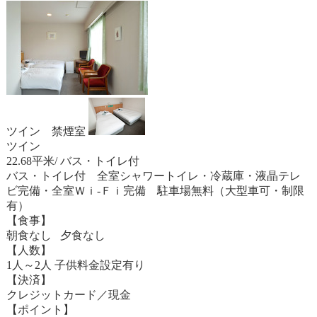
ツイン 禁煙室
ツイン
22.68平米/ バス・トイレ付
バス・トイレ付 全室シャワートイレ・冷蔵庫・液晶テレ
ビ完備・全室Ｗｉ-Ｆｉ完備 駐車場無料（大型車可・制限
有）
【食事】
朝食なし 夕食なし
【人数】
1人～2人 子供料金設定有り
【決済】
クレジットカード／現金
【ポイント】