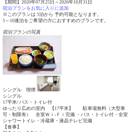
【期間】2020年07月25日～2026年10月31日
宿泊プランをお気に入りに追加
※このプランは 5泊から 予約可能となります。
5～10連泊をご希望の方におすすめのプランです。
宿泊プランの写真
シングル 喫煙
シングル
17平米/ バス・トイレ付
ゆったり広めの室内 【17平米】 駐車場無料（大型車
可・制限有） 全室Ｗｉ-Ｆｉ完備 ・バス・トイレ付・全室
シャワートイレ・冷蔵庫・液晶テレビ完備
【食事】