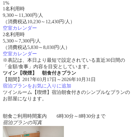
1%
1名利用時
9,300
～
11,300
円/人
（消費税込10,230～12,430円/人）
空室カレンダー
2名利用時
5,300
～
7,300
円/人
（消費税込5,830～8,030円/人）
空室カレンダー
※表記は、本日より最短で設定されている直近30日間の
「金額/食事」内容を目安としています。
ツイン【喫煙】 朝食付きプラン
【期間】2017年03月17日～2026年10月31日
宿泊プランをお気に入りに追加
ツインルーム【喫煙】宿泊朝食付きのシンプルなプランの
お部屋になります。
朝食ご利用時間案内 6時30分～8時30分まで
宿泊プランの写真