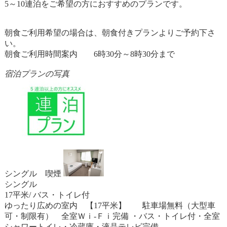
5～10連泊をご希望の方におすすめのプランです。
朝食ご利用希望の場合は、朝食付きプランよりご予約下さ
い。
朝食ご利用時間案内 6時30分～8時30分まで
宿泊プランの写真
シングル 喫煙
シングル
17平米/ バス・トイレ付
ゆったり広めの室内 【17平米】 駐車場無料（大型車
可・制限有） 全室Ｗｉ-Ｆｉ完備 ・バス・トイレ付・全室
シャワートイレ・冷蔵庫・液晶テレビ完備