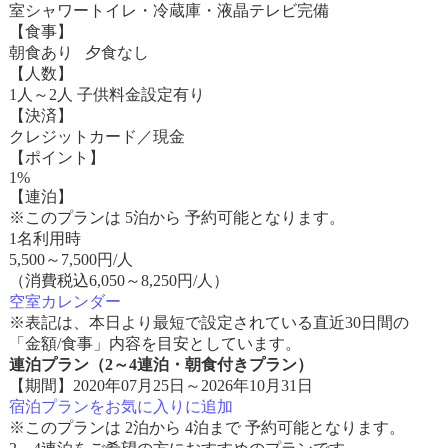
室シャワートイレ・冷蔵庫・液晶テレビ完備
【食事】
朝食あり 夕食なし
【人数】
1人～2人 子供料金設定有り
【決済】
クレジットカード／現金
【ポイント】
1%
【連泊】
※このプランは 5泊から 予約可能となります。
1名利用時
5,500
～
7,500
円/人
（消費税込6,050～8,250円/人）
空室カレンダー
※表記は、本日より最短で設定されている直近30日間の
「金額/食事」内容を目安としています。
連泊プラン（2～4連泊・朝食付きプラン）
【期間】2020年07月25日～2026年10月31日
宿泊プランをお気に入りに追加
※このプランは 2泊から 4泊まで 予約可能となります。