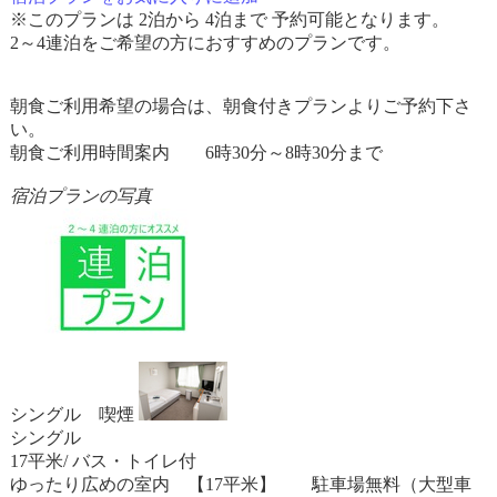
※このプランは 2泊から 4泊まで 予約可能となります。
2～4連泊をご希望の方におすすめのプランです。
朝食ご利用希望の場合は、朝食付きプランよりご予約下さ
い。
朝食ご利用時間案内 6時30分～8時30分まで
宿泊プランの写真
シングル 喫煙
シングル
17平米/ バス・トイレ付
ゆったり広めの室内 【17平米】 駐車場無料（大型車