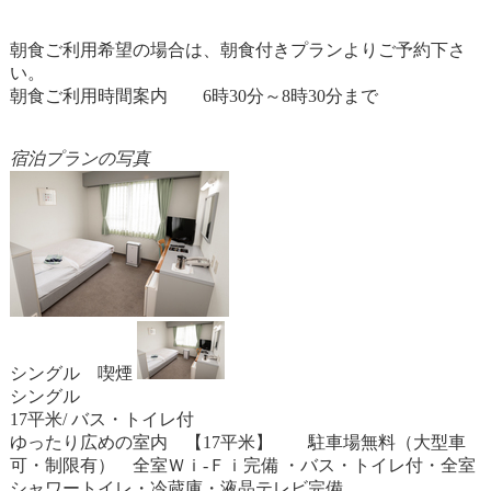
朝食ご利用希望の場合は、朝食付きプランよりご予約下さ
い。
朝食ご利用時間案内 6時30分～8時30分まで
宿泊プランの写真
シングル 喫煙
シングル
17平米/ バス・トイレ付
ゆったり広めの室内 【17平米】 駐車場無料（大型車
可・制限有） 全室Ｗｉ-Ｆｉ完備 ・バス・トイレ付・全室
シャワートイレ・冷蔵庫・液晶テレビ完備