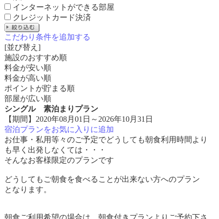
インターネットができる部屋
クレジットカード決済
こだわり条件を追加する
[並び替え]
施設のおすすめ順
料金が安い順
料金が高い順
ポイントが貯まる順
部屋が広い順
シングル 素泊まりプラン
【期間】2020年08月01日～2026年10月31日
宿泊プランをお気に入りに追加
お仕事・私用等々のご予定でどうしても朝食利用時間より
も早く出発しなくては・・・
そんなお客様限定のプランです
どうしてもご朝食を食べることが出来ない方へのプラン
となります。
朝食ご利用希望の場合は、朝食付きプランよりご予約下さ