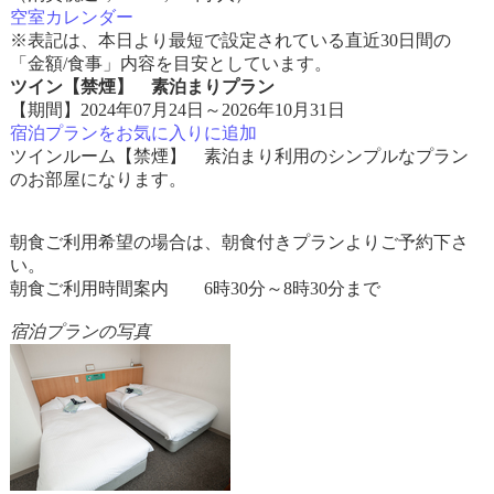
空室カレンダー
※表記は、本日より最短で設定されている直近30日間の
「金額/食事」内容を目安としています。
ツイン【禁煙】 素泊まりプラン
【期間】2024年07月24日～2026年10月31日
宿泊プランをお気に入りに追加
ツインルーム【禁煙】 素泊まり利用のシンプルなプラン
のお部屋になります。
朝食ご利用希望の場合は、朝食付きプランよりご予約下さ
い。
朝食ご利用時間案内 6時30分～8時30分まで
宿泊プランの写真