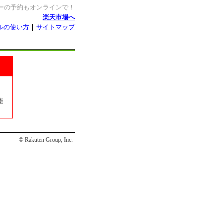
ーの予約もオンラインで！
楽天市場へ
ルの使い方
サイトマップ
能
© Rakuten Group, Inc.