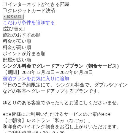
インターネットができる部屋
クレジットカード決済
こだわり条件を追加する
[並び替え]
施設のおすすめ順
料金が安い順
料金が高い順
ポイントが貯まる順
部屋が広い順
シングル料金でグレードアッププラン（朝食サービス）
【期間】2023年12月20日～2027年04月28日
宿泊プランをお気に入りに追加
平日のご予約限定にて、 シングル料金で、ダブルやツイン
などの客室へグレードアップするプランです。
ゆとりのある客室でゆったりとお過ごしくださいませ。
●○●皆様にご利用いただけるサービスのご案内●○●
【ご朝食】レストラン「和み（なごみ）」
和洋食のバイキング朝食をお召し上がりいただけます。
・ご利用時間⇒6：30～9：00