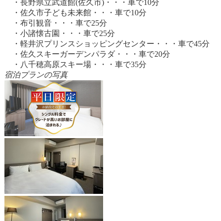
・長野県立武道館(佐久市)・・・車で10分
・佐久市子ども未来館・・・車で10分
・布引観音・・・車で25分
・小諸懐古園・・・車で25分
・軽井沢プリンスショッピングセンター・・・車で45分
・佐久スキーガーデンパラダ・・・車で20分
・八千穂高原スキー場・・・車で35分
宿泊プランの写真