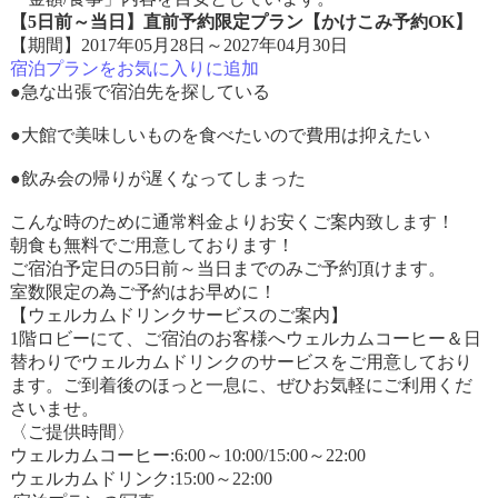
【5日前～当日】直前予約限定プラン【かけこみ予約OK】
【期間】2017年05月28日～2027年04月30日
宿泊プランをお気に入りに追加
●急な出張で宿泊先を探している
●大館で美味しいものを食べたいので費用は抑えたい
●飲み会の帰りが遅くなってしまった
こんな時のために通常料金よりお安くご案内致します！
朝食も無料でご用意しております！
ご宿泊予定日の5日前～当日までのみご予約頂けます。
室数限定の為ご予約はお早めに！
【ウェルカムドリンクサービスのご案内】
1階ロビーにて、ご宿泊のお客様へウェルカムコーヒー＆日
替わりでウェルカムドリンクのサービスをご用意しており
ます。ご到着後のほっと一息に、ぜひお気軽にご利用くだ
さいませ。
〈ご提供時間〉
ウェルカムコーヒー:6:00～10:00/15:00～22:00
ウェルカムドリンク:15:00～22:00