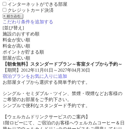
インターネットができる部屋
クレジットカード決済
こだわり条件を追加する
[並び替え]
施設のおすすめ順
料金が安い順
料金が高い順
ポイントが貯まる順
部屋が広い順
【朝食無料】スタンダードプラン～客室タイプから予約～
【期間】2012年11月01日～2027年04月30日
宿泊プランをお気に入りに追加
お部屋タイプから選択する簡単予約です。
シングル・セミダブル・ツイン、禁煙・喫煙などお客様の
ご希望のお部屋をご予約下さい。
シンプルで便利なスタンダード予約です。
【ウェルカムドリンクサービスのご案内】
1階ロビーにて、ご宿泊のお客様へウェルカムコーヒー＆日
替わりでウェルカムドリンクのサービスをご用意しており