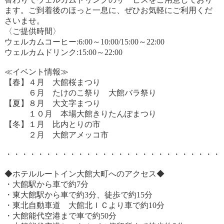
ます。ご到着後のほっと一息に、ぜひお気軽にご利用くだ
さいませ。
〈ご提供時間〉
ウェルカムコーヒー:6:00～10:00/15:00～22:00
ウェルカムドリンク:15:00～22:00
≪イベント情報≫
【春】４月 大館桜まつり
６月 たけのこ祭り 大館バラ祭り
【夏】８月 大文字まつり
１０月 本場大館きりたんぽまつり
【冬】１月 比内とりの市
２月 大館アメッコ市
・・・・・・・・・・・・・・・・・・・・・・・・・・・
◆ホテルルートイン大館大町へのアクセス◆
・大館駅から車で約7分
・東大館駅から車で約3分、徒歩で約15分
・東北自動車道 大館北ＩＣより車で約10分
・大館能代空港まで車で約50分