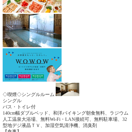
◇喫煙◇シングルルーム
シングル
バス・トイレ付
140cm幅ダブルベッド、和洋バイキング朝食無料、ラジウム
人工温泉大浴場、無料Wi-Fi・LAN接続可、無料駐車場、32
型地デジ液晶ＴＶ、加湿空気清浄機、消臭剤
【食事】