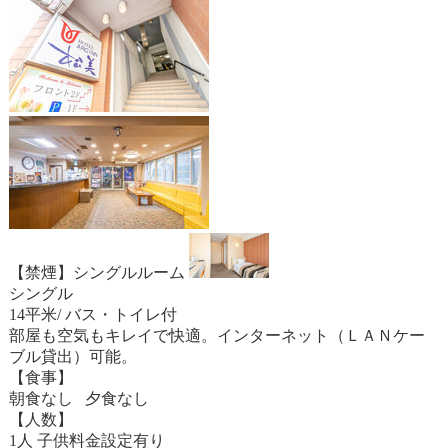
【禁煙】シングルルーム
シングル
14平米/ バス・トイレ付
部屋も空気もキレイで快適。インターネット（ＬＡＮケー
ブル貸出）可能。
【食事】
朝食なし 夕食なし
【人数】
1人 子供料金設定有り