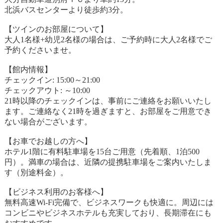
北浜バスセンターより徒歩約3分。
【ツインのお部屋について】
大人1名様+幼児2名様の場合は、ご予約時に大人2名様でご
予約くださいませ。
【館内情報】
チェックイン: 15:00～21:00
チェックアウト: ～10:00
21時以降のチェックインは、事前にご連絡をお願いいたし
ます。ご連絡なく21時を過ぎますと、お部屋をご用意でき
ない場合がございます。
【お車でお越しの方へ】
ホテル1階に有料駐車場を15台ご用意（先着順、1泊500
円）。満車の場合は、近隣の提携駐車場をご案内いたしま
す（別途料金）。
【ビジネス利用のお客様へ】
無料高速Wi-Fi完備で、ビジネスワークも快適に。周辺には
コンビニやビジネスホテルも充実しており、長期滞在にも