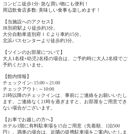
コンビニ徒歩1分: 急な買い物にも便利！
周辺飲食店多数: 美味しい食事も楽しめます！
【当施設へのアクセス】
JR別府駅より徒歩約3分。
大分自動車道別府ＩＣより車約15分。
北浜バスセンターより徒歩約3分。
【ツインのお部屋について】
大人1名様+幼児2名様の場合は、ご予約時に大人2名様でご
予約くださいませ。
【館内情報】
チェックイン: 15:00～21:00
チェックアウト: ～10:00
21時以降のチェックインは、事前にご連絡をお願いいたし
ます。ご連絡なく21時を過ぎますと、お部屋をご用意でき
ない場合がございます。
【お車でお越しの方へ】
ホテル1階に有料駐車場を15台ご用意（先着順、1泊500
円）。満車の場合は、近隣の提携駐車場をご案内いたしま