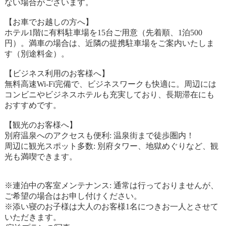
ない場合がございます。
【お車でお越しの方へ】
ホテル1階に有料駐車場を15台ご用意（先着順、1泊500
円）。満車の場合は、近隣の提携駐車場をご案内いたしま
す（別途料金）。
【ビジネス利用のお客様へ】
無料高速Wi-Fi完備で、ビジネスワークも快適に。周辺には
コンビニやビジネスホテルも充実しており、長期滞在にも
おすすめです。
【観光のお客様へ】
別府温泉へのアクセスも便利: 温泉街まで徒歩圏内！
周辺に観光スポット多数: 別府タワー、地獄めぐりなど、観
光も満喫できます。
※連泊中の客室メンテナンス: 通常は行っておりませんが、
ご希望の場合はお申し付けください。
※添い寝のお子様は大人のお客様1名につきお一人とさせて
いただきます。