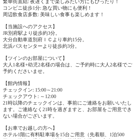
繁華街直結: 夜遅くまで楽しみたい方にもぴったり！
コンビニ徒歩1分: 急な買い物にも便利！
周辺飲食店多数: 美味しい食事も楽しめます！
【当施設へのアクセス】
JR別府駅より徒歩約3分。
大分自動車道別府ＩＣより車約15分。
北浜バスセンターより徒歩約3分。
【ツインのお部屋について】
大人1名様+幼児2名様の場合は、ご予約時に大人2名様でご
予約くださいませ。
【館内情報】
チェックイン: 15:00～21:00
チェックアウト: ～12:00
21時以降のチェックインは、事前にご連絡をお願いいたし
ます。ご連絡なく21時を過ぎますと、お部屋をご用意でき
ない場合がございます。
【お車でお越しの方へ】
ホテル1階に有料駐車場を15台ご用意（先着順、1泊500