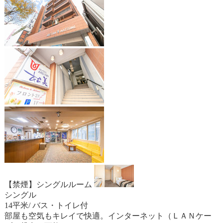
【禁煙】シングルルーム
シングル
14平米/ バス・トイレ付
部屋も空気もキレイで快適。インターネット（ＬＡＮケー