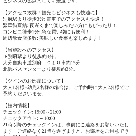
ビジネスの拠点としても最適です。
【アクセス抜群！観光もビジネスも快適に】
別府駅より徒歩3分: 電車でのアクセスも快適！
繁華街直結: 夜遅くまで楽しみたい方にもぴったり！
コンビニ徒歩1分: 急な買い物にも便利！
周辺飲食店多数: 美味しい食事も楽しめます！
【当施設へのアクセス】
JR別府駅より徒歩約3分。
大分自動車道別府ＩＣより車約15分。
北浜バスセンターより徒歩約3分。
【ツインのお部屋について】
大人1名様+幼児2名様の場合は、ご予約時に大人2名様でご
予約くださいませ。
【館内情報】
チェックイン: 15:00～21:00
チェックアウト: ～10:00
21時以降のチェックインは、事前にご連絡をお願いいたし
ます。ご連絡なく21時を過ぎますと、お部屋をご用意でき