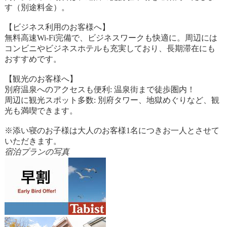
す（別途料金）。
【ビジネス利用のお客様へ】
無料高速Wi-Fi完備で、ビジネスワークも快適に。周辺には
コンビニやビジネスホテルも充実しており、長期滞在にも
おすすめです。
【観光のお客様へ】
別府温泉へのアクセスも便利: 温泉街まで徒歩圏内！
周辺に観光スポット多数: 別府タワー、地獄めぐりなど、観
光も満喫できます。
※添い寝のお子様は大人のお客様1名につきお一人とさせて
いただきます。
宿泊プランの写真