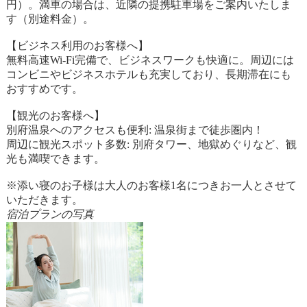
円）。満車の場合は、近隣の提携駐車場をご案内いたしま
す（別途料金）。
【ビジネス利用のお客様へ】
無料高速Wi-Fi完備で、ビジネスワークも快適に。周辺には
コンビニやビジネスホテルも充実しており、長期滞在にも
おすすめです。
【観光のお客様へ】
別府温泉へのアクセスも便利: 温泉街まで徒歩圏内！
周辺に観光スポット多数: 別府タワー、地獄めぐりなど、観
光も満喫できます。
※添い寝のお子様は大人のお客様1名につきお一人とさせて
いただきます。
宿泊プランの写真