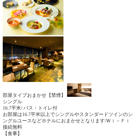
部屋タイプおまかせ【禁煙】
シングル
16.7平米/ バス・トイレ付
お部屋は16.7平米以上でシングルやスタンダードツインのシ
ングルユースなどホテルにおまかせとなります/Ｗｉ－Ｆｉ
接続無料
【食事】