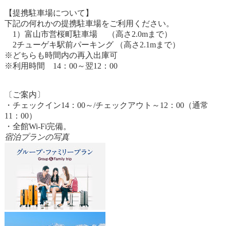
【提携駐車場について】
下記の何れかの提携駐車場をご利用ください。
1）富山市営桜町駐車場 （高さ2.0mまで）
2チューゲキ駅前パーキング （高さ2.1mまで）
※どちらも時間内の再入出庫可
※利用時間 14：00～翌12：00
〔ご案内〕
・チェックイン14：00～/チェックアウト～12：00（通常
11：00）
・全館Wi-Fi完備。
宿泊プランの写真