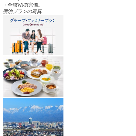
・全館Wi-Fi完備。
宿泊プランの写真