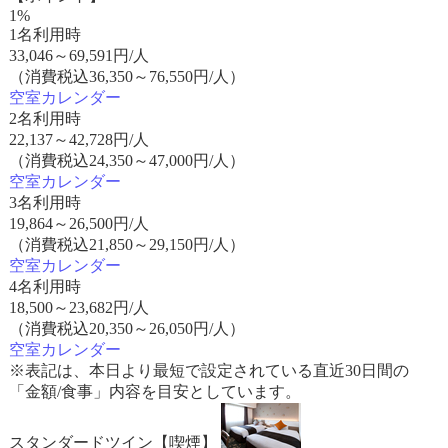
1%
1名利用時
33,046
～
69,591
円/人
（消費税込36,350～76,550円/人）
空室カレンダー
2名利用時
22,137
～
42,728
円/人
（消費税込24,350～47,000円/人）
空室カレンダー
3名利用時
19,864
～
26,500
円/人
（消費税込21,850～29,150円/人）
空室カレンダー
4名利用時
18,500
～
23,682
円/人
（消費税込20,350～26,050円/人）
空室カレンダー
※表記は、本日より最短で設定されている直近30日間の
「金額/食事」内容を目安としています。
スタンダードツイン【喫煙】