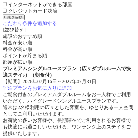
インターネットができる部屋
クレジットカード決済
こだわり条件を追加する
[並び替え]
施設のおすすめ順
料金が安い順
料金が高い順
ポイントが貯まる順
部屋が広い順
プレミアムシングルユースプラン（広々ダブルルームで快
適ステイ♪）（朝食付）
【期間】2026年07月16日～2027年07月31日
宿泊プランをお気に入りに追加
ご朝食付きのプレミアムダブルルームをお一人様でご利用
いただく、ハイグレードシングルユースプランです。
通常は2名様利用の広々とした客室を、ゆとりある一人空間
としてご利用いただけます。
お荷物の多いお客様や、長期滞在でご利用されるお客様で
も快適にお過ごしいただける、ワンランク上のステイをご
提供いたします。