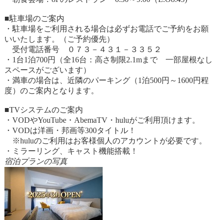
■駐車場のご案内
・駐車場をご利用される場合は必ずお電話でご予約をお願
いいたします。（ご予約優先）
受付電話番号 ０７３－４３１－３３５２
・1台1泊700円（全16台：高さ制限2.1mまで 一部屋根なし
スペースがございます）
・満車の場合は、近隣のパーキング（1泊500円～1600円程
度）のご案内となります。
■TVシステムのご案内
・VODやYouTube・AbemaTV・huluがご利用頂けます。
・VODは洋画・邦画等300タイトル！
※huluのご利用はお客様個人のアカウントが必要です。
・ミラーリング、キャスト機能搭載！
宿泊プランの写真