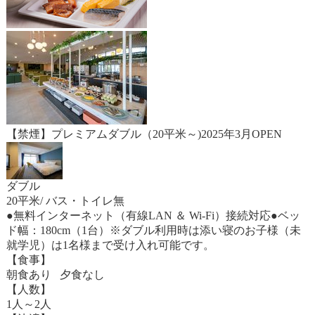
【禁煙】プレミアムダブル（20平米～)2025年3月OPEN
ダブル
20平米/ バス・トイレ無
●無料インターネット（有線LAN ＆ Wi-Fi）接続対応●ベッ
ド幅：180cm（1台）※ダブル利用時は添い寝のお子様（未
就学児）は1名様まで受け入れ可能です。
【食事】
朝食あり 夕食なし
【人数】
1人～2人