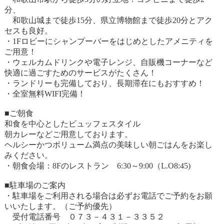
分、
和歌山城まで徒歩15分、県立博物館まで徒歩20分とアク
セスも良好。
・1Fロビーにシャンプーバーをはじめとしたアメニティを
ご用意！
・ウェルカムドリンクや電子レンジ、自販機コーナーなど
快適に過ごすためのサービスがたくさん！
・ランドリーも完備しており、長期滞在にもおすすめ！
・全室無料WIFI完備！
■ご朝食
和食を中心としたビュッフェスタイル
朝カレーなどご用意しております。
ヘルシーかつボリューム満点の美味しい朝ごはんをお楽し
みください。
・朝食会場：8Fのレストラン 6:30～9:00（L.O8:45)
■駐車場のご案内
・駐車場をご利用される場合は必ずお電話でご予約をお願
いいたします。（ご予約優先）
受付電話番号 ０７３－４３１－３３５２