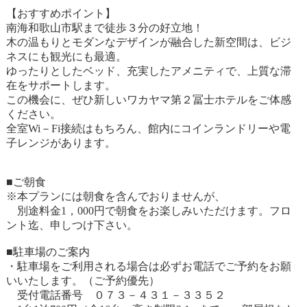
【おすすめポイント】
南海和歌山市駅まで徒歩３分の好立地！
木の温もりとモダンなデザインが融合した新空間は、ビジ
ネスにも観光にも最適。
ゆったりとしたベッド、充実したアメニティで、上質な滞
在をサポートします。
この機会に、ぜひ新しいワカヤマ第２冨士ホテルをご体感
ください。
全室Wi－Fi接続はもちろん、館内にコインランドリーや電
子レンジがあります。
■ご朝食
※本プランには朝食を含んでおりませんが、
別途料金1，000円で朝食をお楽しみいただけます。フロ
ント迄、申しつけ下さい。
■駐車場のご案内
・駐車場をご利用される場合は必ずお電話でご予約をお願
いいたします。（ご予約優先）
受付電話番号 ０７３－４３１－３３５２