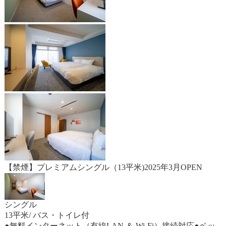
【禁煙】プレミアムシングル（13平米)2025年3月OPEN
シングル
13平米/ バス・トイレ付
●無料インターネット（有線LAN ＆ Wi-Fi）接続対応●ベッ