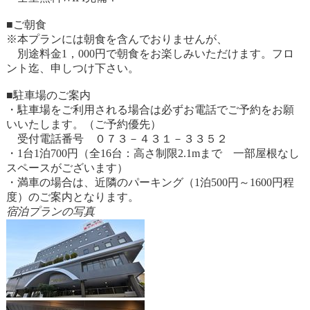
■ご朝食
※本プランには朝食を含んでおりませんが、
別途料金1，000円で朝食をお楽しみいただけます。フロ
ント迄、申しつけ下さい。
■駐車場のご案内
・駐車場をご利用される場合は必ずお電話でご予約をお願
いいたします。（ご予約優先）
受付電話番号 ０７３－４３１－３３５２
・1台1泊700円（全16台：高さ制限2.1mまで 一部屋根なし
スペースがございます）
・満車の場合は、近隣のパーキング（1泊500円～1600円程
度）のご案内となります。
宿泊プランの写真