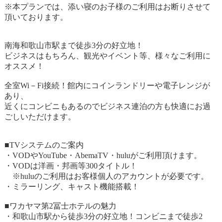
※本プランでは、添い寝のお子様のご利用はお断りさせて
頂いております。
南海和歌山市駅まで徒歩3分の好立地！
ビジネスはもちろん、観光やイベント等、様々なご利用に
オススメ！
全室Wi－Fi接続！館内にコインランドリーや電子レンジが
あり、
近くにコンビニもあるのでビジネス連泊の方も快適にお過
ごしいただけます。
■TVシステムのご案内
・VODやYouTube・AbemaTV・huluがご利用頂けます。
・VODは洋画・邦画等300タイトル！
※huluのご利用はお客様個人のアカウントが必要です。
・ミラーリング、キャスト機能搭載！
■ワカヤマ第2冨士ホテルの魅力
・和歌山市駅から徒歩3分の好立地！コンビニまで徒歩2