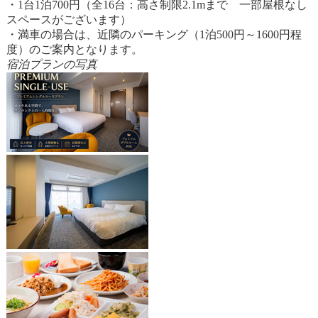
・1台1泊700円（全16台：高さ制限2.1mまで 一部屋根なし
スペースがございます）
・満車の場合は、近隣のパーキング（1泊500円～1600円程
度）のご案内となります。
宿泊プランの写真