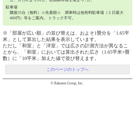
駐車場
隣接35台（無料）☆先着順☆ 満車時は他有料駐車場（１日最大
400円）等をご案内。 トラック不可。
※「部屋が広い順」の並び替えは、およそ1畳分を「1.65平
米」として算出した結果を表示しています。
ただし「和室」と「洋室」では広さの計測方法が異なるこ
とから、「和室」においては算出された広さ（1.65平米×畳
数）に「10平米」加えた値で並び替えます。
このページのトップへ
© Rakuten Group, Inc.