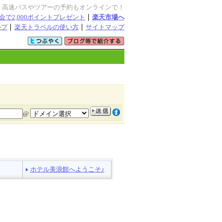
・高速バスやツアーの予約もオンラインで！
会で2,000ポイントプレゼント
楽天市場へ
ルプ
楽天トラベルの使い方
サイトマップ
@
ホテル美浪館へようこそ♪