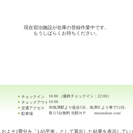
現在宿泊施設が在庫の登録作業中です。
もうしばらくお待ちください。
16:00 （最終チェックイン：22:00）
チェックイン
10:00
チェックアウト
JR魚津駅より徒歩1分。魚津ICより車で12分。
交通アクセス
有り5台無料 当館ＨＰ minamikan.com/
駐車場
およそ1畳分を「1.65平米」として算出した結果を表示してい