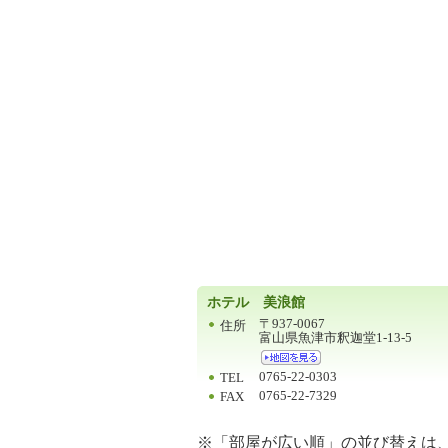
ー
ホテル 美浪館
〒937-0067
住所
富山県魚津市釈迦堂1-13-5
0765-22-0303
TEL
0765-22-7329
FAX
※「部屋が広い順」の並び替えは、