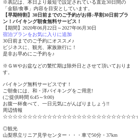
※表記は、本日より最短で設定されている直近30日間の
「金額/食事」内容を目安としています。
【早期特割】30日前までのご予約がお得♪早割30日前プラ
ン！バイキング朝食無料サービス！
【期間】2020年06月22日～2027年06月30日
宿泊プランをお気に入りに追加
30日前までのご予約にオススメ♪
ビジネスに、観光、家族旅行に！
是非お早めにご予約を♪
※ＧＷやお盆などの繁忙期は除外日とさせて頂いておりま
す。
バイキング無料サービスです！
ご朝食には、和・洋バイキングをご用意!
(ご提供時間 6:45～9:00)
お腹一杯食べて、一日元気にがんばりましょう!!
周辺情報
☆☆☆☆☆☆☆☆☆☆☆☆☆☆☆☆☆☆☆☆☆☆☆☆☆☆☆
◎観光
山梨県立リニア見学センター・・・車で50分・37km