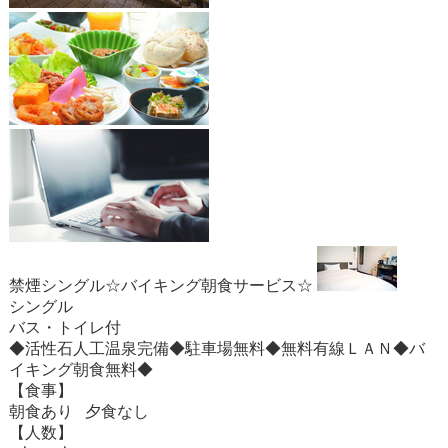
禁煙シングル☆バイキング朝食サービス☆
シングル
バス・トイレ付
◆活性石人工温泉完備◆駐車場無料◆無料有線ＬＡＮ◆バ
イキング朝食無料◆
【食事】
朝食あり 夕食なし
【人数】