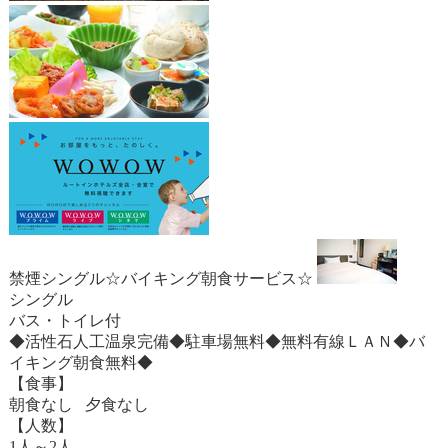
禁煙シングル☆バイキング朝食サービス☆
シングル
バス・トイレ付
◆活性石人工温泉完備◆駐車場無料◆無料有線ＬＡＮ◆バ
イキング朝食無料◆
【食事】
朝食なし 夕食なし
【人数】
1人～2人