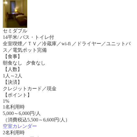
セミダブル
14平米/ バス・トイレ付
全室喫煙／ＴＶ／冷蔵庫／wi-fi ／ドライヤー／ユニットバ
ス／電気ポット完備
【食事】
朝食なし 夕食なし
【人数】
1人～2人
【決済】
クレジットカード／現金
【ポイント】
1%
1名利用時
5,000
～
6,000
円/人
（消費税込5,500～6,600円/人）
空室カレンダー
2名利用時