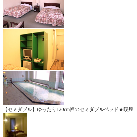
【セミダブル】ゆったり120cm幅のセミダブルベッド★喫煙