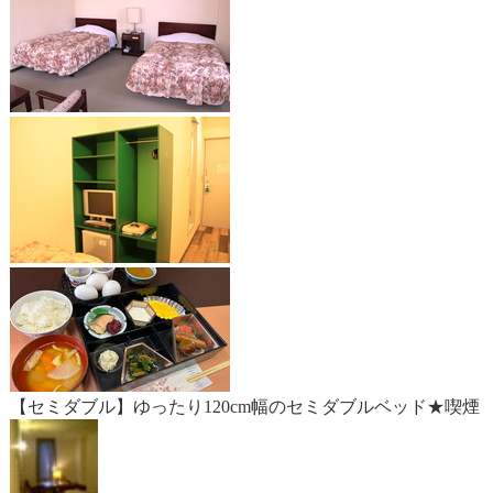
【セミダブル】ゆったり120cm幅のセミダブルベッド★喫煙