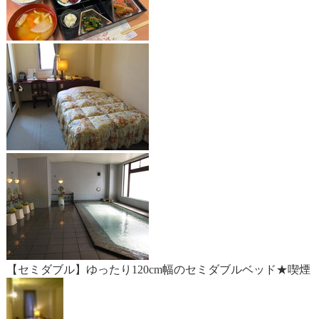
【セミダブル】ゆったり120cm幅のセミダブルベッド★喫煙