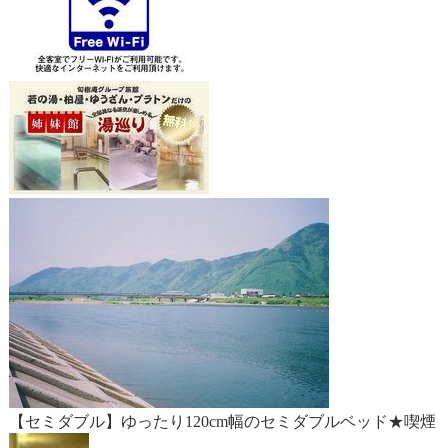
【セミダブル】ゆったり120cm幅のセミダブルベッド★喫煙