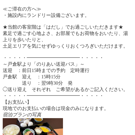
≪ご滞在の方へ≫
・施設内にランドリー設備ございます。
★当館の客室階は「はだし」でお過ごしいただきます★
素足で過ごす心地よさ、お部屋でもお荷物をおいたり、湯
上りを歩いたりと、
土足エリアを気にせずゆっくりおくつろぎいただけます。
・・・・・━━━━━━━━━━━・・・・・
～戸倉駅より「のりあい送迎バス」～
送迎 ：前日15時までの予約 定時運行
戸倉駅 迎え ：15時15分
送り ：翌9時30分 発
◯送り迎え それぞれ ご希望があるかご記入ください。
・・・・・━━━━━━━━━━━・・・・・
【お支払い】
現地でのお支払いの場合は現金のみになります。
宿泊プランの写真