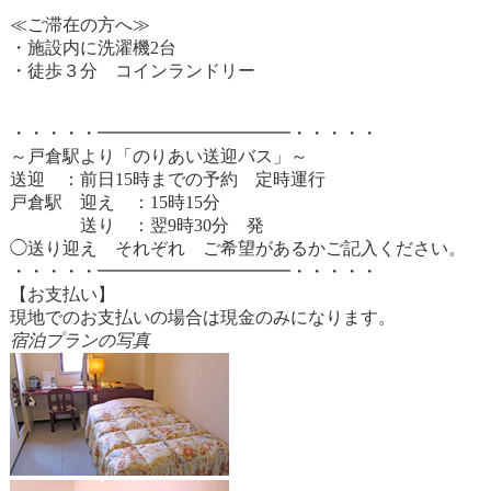
≪ご滞在の方へ≫
・施設内に洗濯機2台
・徒歩３分 コインランドリー
・・・・・━━━━━━━━━━━・・・・・
～戸倉駅より「のりあい送迎バス」～
送迎 ：前日15時までの予約 定時運行
戸倉駅 迎え ：15時15分
送り ：翌9時30分 発
◯送り迎え それぞれ ご希望があるかご記入ください。
・・・・・━━━━━━━━━━━・・・・・
【お支払い】
現地でのお支払いの場合は現金のみになります。
宿泊プランの写真