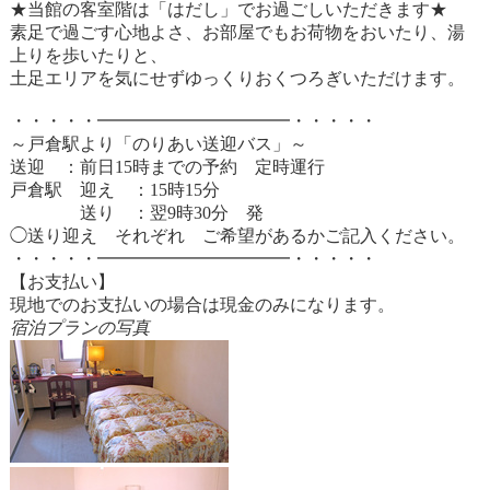
★当館の客室階は「はだし」でお過ごしいただきます★
素足で過ごす心地よさ、お部屋でもお荷物をおいたり、湯
上りを歩いたりと、
土足エリアを気にせずゆっくりおくつろぎいただけます。
・・・・・━━━━━━━━━━━・・・・・
～戸倉駅より「のりあい送迎バス」～
送迎 ：前日15時までの予約 定時運行
戸倉駅 迎え ：15時15分
送り ：翌9時30分 発
◯送り迎え それぞれ ご希望があるかご記入ください。
・・・・・━━━━━━━━━━━・・・・・
【お支払い】
現地でのお支払いの場合は現金のみになります。
宿泊プランの写真