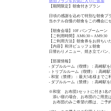
宿泊プランをお気に入りに追加
【期間限定】朝食付きプラン
日頃の感謝を込めて特別な朝食プ
当ホテル自慢の朝食をこの機会に
【朝食会場】10F バンブームーン
【ご利用時間】AM6:30～AM9:30
【ご利用方法】朝食券をお持ちい
【内容】和洋ビュッフェ朝食
日替わりメニュー、焼き立てパン
【部屋情報】
- ダブルルーム（喫煙）：高崎駅を
- トリプルルーム（喫煙）：高崎駅
- 和室（禁煙）：最大5名様までご
- ダブルルーム（禁煙）：高崎駅を
※和室 お布団1セットに付き1名
添い寝の場合、お布団のご用意は
お布団のみご希望の際は、ご予約