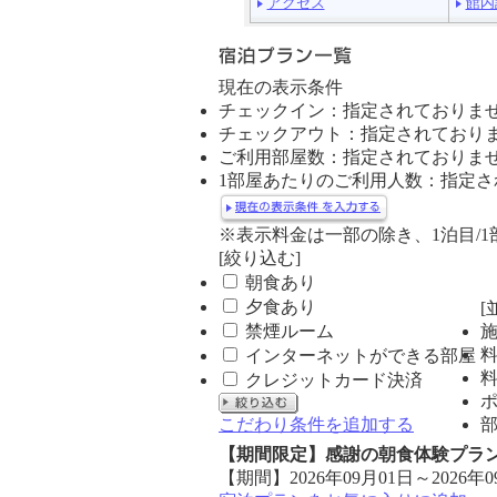
ニ
アクセス
館内
ュ
ー
現在の表示条件
チェックイン：指定されておりま
チェックアウト：指定されており
ご利用部屋数：指定されておりま
1部屋あたりのご利用人数：指定さ
※表示料金は一部の除き、1泊目/
[絞り込む]
朝食あり
夕食あり
[
禁煙ルーム
インターネットができる部屋
クレジットカード決済
こだわり条件を追加する
【期間限定】感謝の朝食体験プラ
【期間】2026年09月01日～2026年0