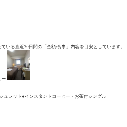
ている直近30日間の「金額/食事」内容を目安としています。
ュー
ウォシュレット●インスタントコーヒー・お茶付シングル