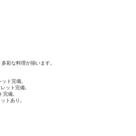
、多彩な料理が揃います。
レット完備。
ュレット完備。
ト完備。
レットあり。