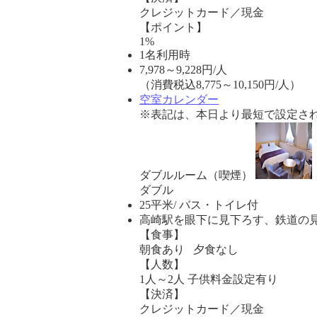
クレジットカード／現金
【ポイント】
1%
1名利用時
7,978
～
9,228
円/人
（消費税込8,775～10,150円/人）
空室カレンダー
※表記は、本日より最短で設定され
ダブルルーム（喫煙）
ダブル
25平米/ バス・トイレ付
高崎駅を眼下に見下ろす、鉄道の見え
【食事】
朝食あり 夕食なし
【人数】
1人～2人 子供料金設定有り
【決済】
クレジットカード／現金