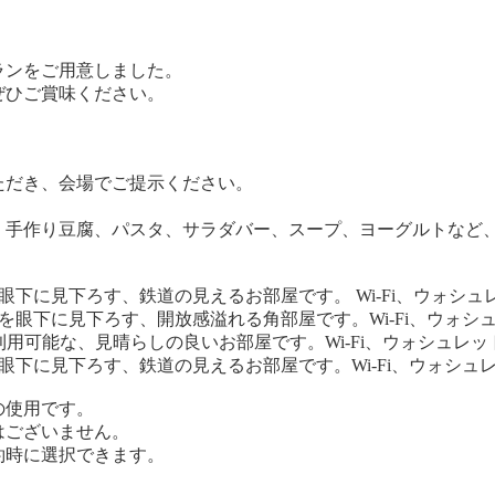
ランをご用意しました。
ぜひご賞味ください。
ただき、会場でご提示ください。
、手作り豆腐、パスタ、サラダバー、スープ、ヨーグルトなど
眼下に見下ろす、鉄道の見えるお部屋です。 Wi-Fi、ウォシュ
を眼下に見下ろす、開放感溢れる角部屋です。Wi-Fi、ウォシ
利用可能な、見晴らしの良いお部屋です。Wi-Fi、ウォシュレッ
眼下に見下ろす、鉄道の見えるお部屋です。Wi-Fi、ウォシュ
の使用です。
ございません。
時に選択できます。