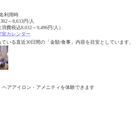
2名利用時
,302
～
8,633
円/人
消費税込8,032～9,496円/人）
空室カレンダー
ている直近30日間の「金額/食事」内容を目安としています。
ー・ヘアアイロン・アメニティを体験できます