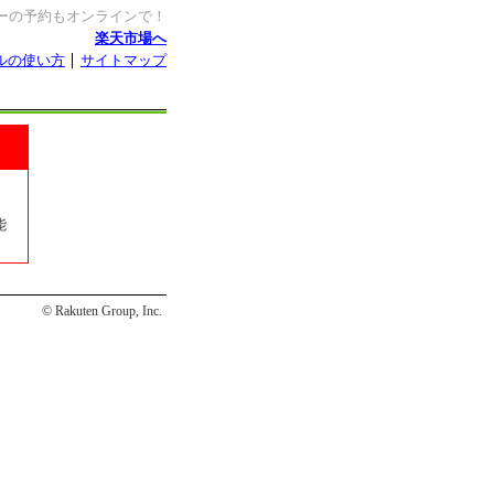
ーの予約もオンラインで！
楽天市場へ
ルの使い方
サイトマップ
能
© Rakuten Group, Inc.